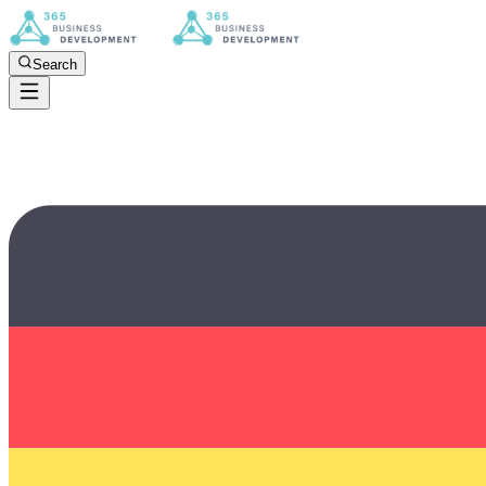
Search