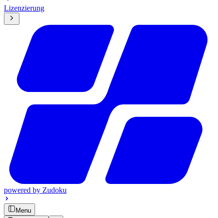
Lizenzierung
powered by
Zudoku
Menu