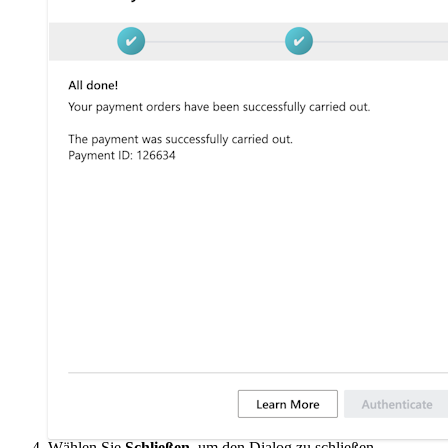
Wählen Sie
Schließen
, um den Dialog zu schließen.