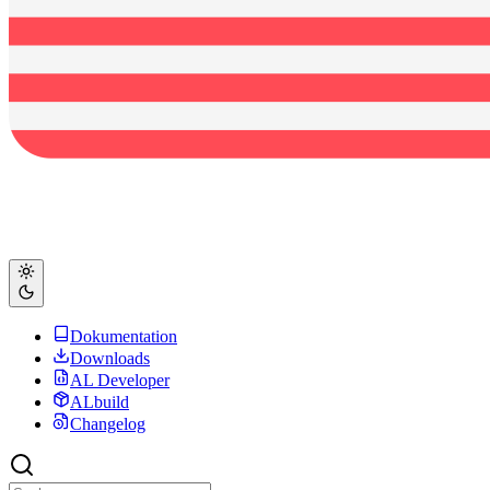
Dokumentation
Downloads
AL Developer
ALbuild
Changelog