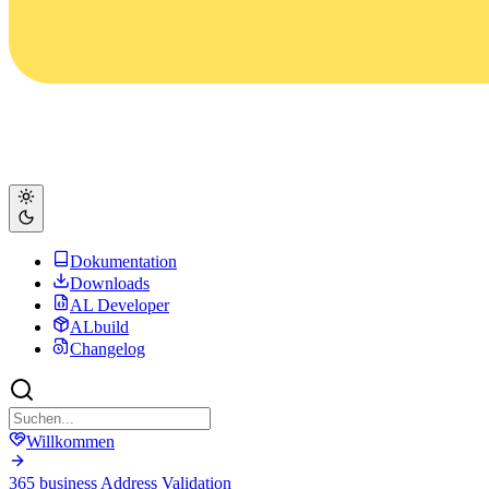
Dokumentation
Downloads
AL Developer
ALbuild
Changelog
Willkommen
365 business Address Validation