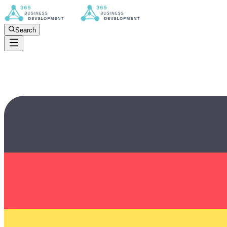
Search