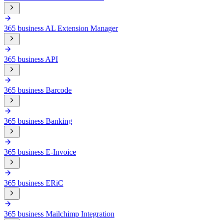
365 business AL Extension Manager
365 business API
365 business Barcode
365 business Banking
365 business E-Invoice
365 business ERiC
365 business Mailchimp Integration