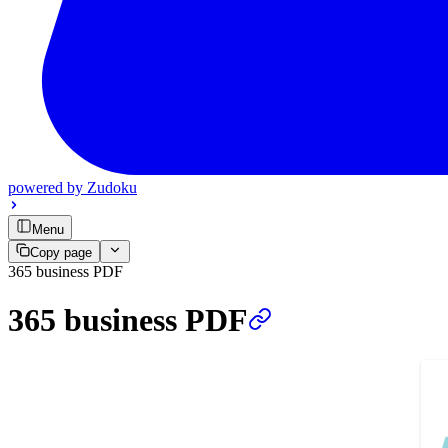
powered by
Zudoku
Menu
Copy page
365 business PDF
365 business PDF