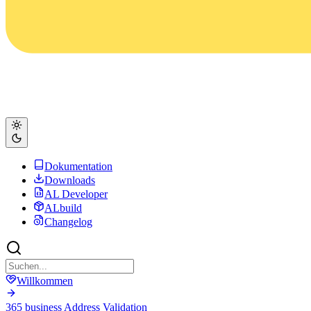
Dokumentation
Downloads
AL Developer
ALbuild
Changelog
Willkommen
365 business Address Validation