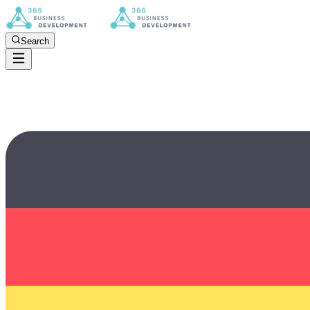
Search