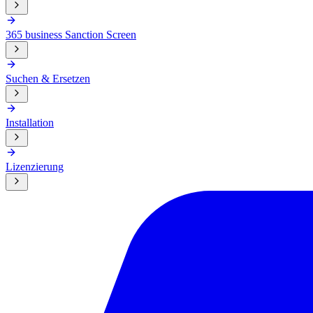
365 business Sanction Screen
Suchen & Ersetzen
Installation
Lizenzierung