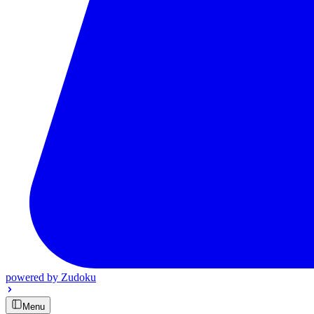
powered by
Zudoku
Menu