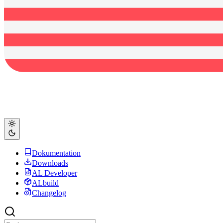
Dokumentation
Downloads
AL Developer
ALbuild
Changelog