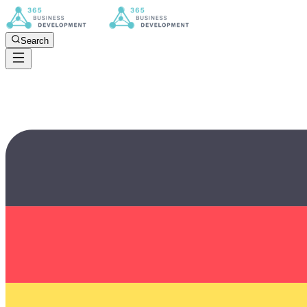
Search