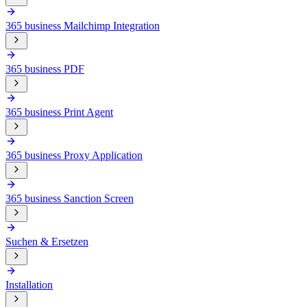
365 business Mailchimp Integration
365 business PDF
365 business Print Agent
365 business Proxy Application
365 business Sanction Screen
Suchen & Ersetzen
Installation