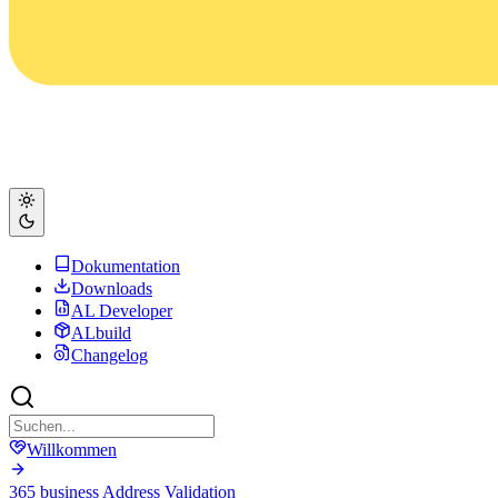
Dokumentation
Downloads
AL Developer
ALbuild
Changelog
Willkommen
365 business Address Validation