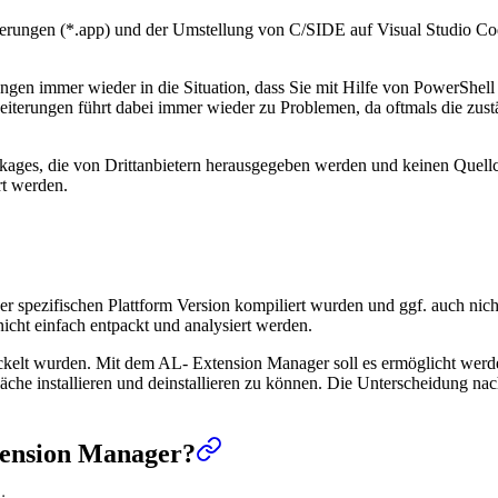
erungen (*.app) und der Umstellung von C/SIDE auf Visual Studio Co
en immer wieder in die Situation, dass Sie mit Hilfe von PowerShell 
terungen führt dabei immer wieder zu Problemen, da oftmals die zust
kages, die von Drittanbietern herausgegeben werden und keinen Quell
rt werden.
r spezifischen Plattform Version kompiliert wurden und ggf. auch nich
cht einfach entpackt und analysiert werden.
kelt wurden. Mit dem AL- Extension Manager soll es ermöglicht werd
he installieren und deinstallieren zu können. Die Unterscheidung nach P
tension Manager?