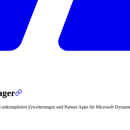
ager
kompliziert Erweiterungen und Partner Apps für Microsoft Dynamics 36