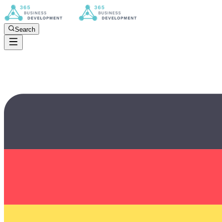
Search