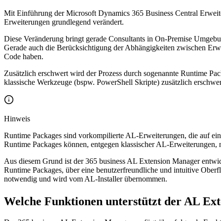
Mit Einführung der Microsoft Dynamics 365 Business Central Erweit
Erweiterungen grundlegend verändert.
Diese Veränderung bringt gerade Consultants in On-Premise Umgebung
Gerade auch die Berücksichtigung der Abhängigkeiten zwischen Erwei
Code haben.
Zusätzlich erschwert wird der Prozess durch sogenannte Runtime Pac
klassische Werkzeuge (bspw. PowerShell Skripte) zusätzlich erschwe
Hinweis
Runtime Packages sind vorkompilierte AL-Erweiterungen, die auf eine
Runtime Packages können, entgegen klassischer AL-Erweiterungen, ni
Aus diesem Grund ist der 365 business AL Extension Manager entwic
Runtime Packages, über eine benutzerfreundliche und intuitive Oberfläc
notwendig und wird vom AL-Installer übernommen.
Welche Funktionen unterstützt der AL Ex