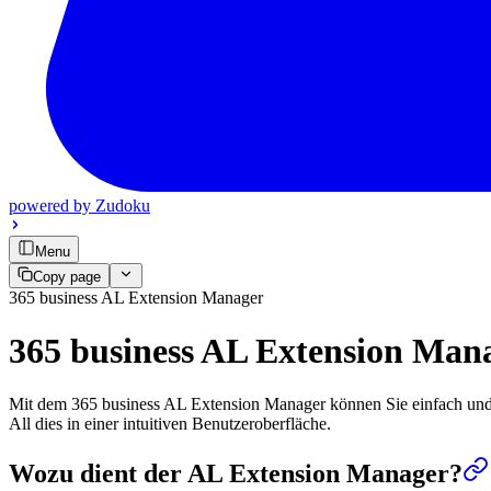
powered by
Zudoku
Menu
Copy page
365 business AL Extension Manager
365 business AL Extension Man
Mit dem 365 business AL Extension Manager können Sie einfach und un
All dies in einer intuitiven Benutzeroberfläche.
Wozu dient der AL Extension Manager?