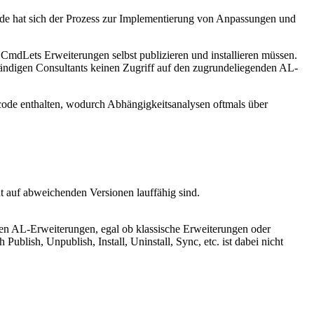
de hat sich der Prozess zur Implementierung von Anpassungen und
CmdLets Erweiterungen selbst publizieren und installieren müssen.
ändigen Consultants keinen Zugriff auf den zugrundeliegenden AL-
code enthalten, wodurch Abhängigkeitsanalysen oftmals über
t auf abweichenden Versionen lauffähig sind.
en AL-Erweiterungen, egal ob klassische Erweiterungen oder
ublish, Unpublish, Install, Uninstall, Sync, etc. ist dabei nicht