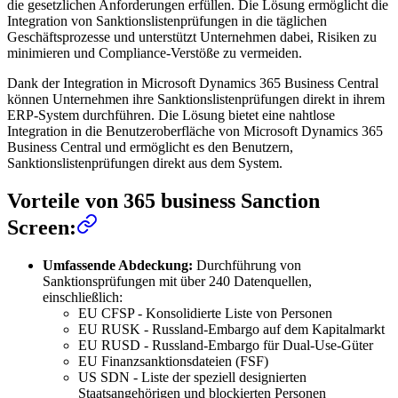
die gesetzlichen Anforderungen erfüllen. Die Lösung ermöglicht die
Integration von Sanktionslistenprüfungen in die täglichen
Geschäftsprozesse und unterstützt Unternehmen dabei, Risiken zu
minimieren und Compliance-Verstöße zu vermeiden.
Dank der Integration in Microsoft Dynamics 365 Business Central
können Unternehmen ihre Sanktionslistenprüfungen direkt in ihrem
ERP-System durchführen. Die Lösung bietet eine nahtlose
Integration in die Benutzeroberfläche von Microsoft Dynamics 365
Business Central und ermöglicht es den Benutzern,
Sanktionslistenprüfungen direkt aus dem System.
Vorteile von 365 business Sanction
Screen:
Umfassende Abdeckung:
Durchführung von
Sanktionsprüfungen mit über 240 Datenquellen,
einschließlich:
EU CFSP - Konsolidierte Liste von Personen
EU RUSK - Russland-Embargo auf dem Kapitalmarkt
EU RUSD - Russland-Embargo für Dual-Use-Güter
EU Finanzsanktionsdateien (FSF)
US SDN - Liste der speziell designierten
Staatsangehörigen und blockierten Personen