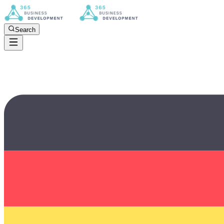
Search