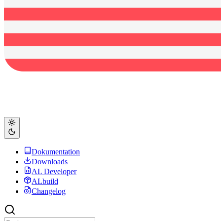
Dokumentation
Downloads
AL Developer
ALbuild
Changelog