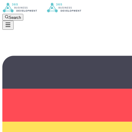
Search