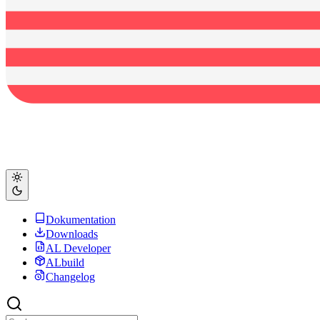
Dokumentation
Downloads
AL Developer
ALbuild
Changelog