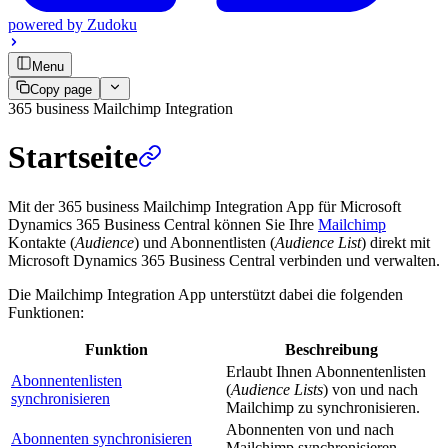
powered by
Zudoku
Menu
Copy page
365 business Mailchimp Integration
Startseite
Mit der 365 business Mailchimp Integration App für Microsoft
Dynamics 365 Business Central können Sie Ihre
Mailchimp
Kontakte (
Audience
) und Abonnentlisten (
Audience List
) direkt mit
Microsoft Dynamics 365 Business Central verbinden und verwalten.
Die Mailchimp Integration App unterstützt dabei die folgenden
Funktionen:
Funktion
Beschreibung
Erlaubt Ihnen Abonnentenlisten
Abonnentenlisten
(
Audience Lists
) von und nach
synchronisieren
Mailchimp zu synchronisieren.
Abonnenten von und nach
Abonnenten synchronisieren
Mailchimp synchronisieren.