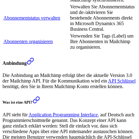
Verwalten Sie Abonnementstatus
und de-/aktivieren Sie
Abonnementstatus verwalten
bestehende Abonnements direkt
in Microsoft Dynamics 365
Business Central.
Verwenden Sie Tags (Label) um
Abonnenten organisieren
Ihre Abonnenten in Mailchimp
zu organisieren.
Anbindung
Die Anbindung an Mailchimp erfolgt über die aktuelle Version 3.0
der Mailchimp API. Für die Kommunikation wird ein
API Schlüssel
benötigt, den Sie in Ihrem Mailchimp Konto erstellen können.
Was ist eine API?
API steht für
Application Programming Interface
, auf Deutsch auch
Programmierschnittstelle genannt. Das Konzept einer API kann
ganz einfach erklärt werden: Stell dir einfach vor, dass sich
verschiedene Apps über eine API miteinander austauschen können.
Die meisten Benutzer verwenden hauptsächlich die API-Schlüssel