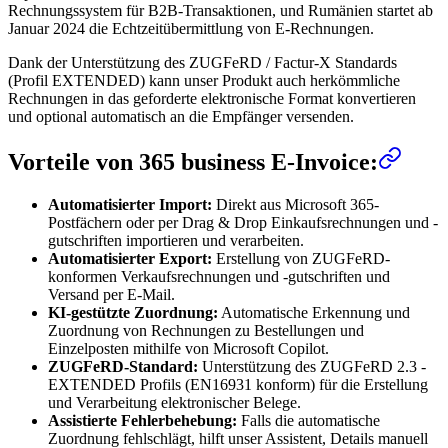
Rechnungssystem für B2B-Transaktionen, und Rumänien startet ab
Januar 2024 die Echtzeitübermittlung von E-Rechnungen.
Dank der Unterstützung des ZUGFeRD / Factur-X Standards
(Profil EXTENDED) kann unser Produkt auch herkömmliche
Rechnungen in das geforderte elektronische Format konvertieren
und optional automatisch an die Empfänger versenden.
Vorteile von 365 business E-Invoice:
Automatisierter Import:
Direkt aus Microsoft 365-
Postfächern oder per Drag & Drop Einkaufsrechnungen und -
gutschriften importieren und verarbeiten.
Automatisierter Export:
Erstellung von ZUGFeRD-
konformen Verkaufsrechnungen und -gutschriften und
Versand per E-Mail.
KI-gestützte Zuordnung:
Automatische Erkennung und
Zuordnung von Rechnungen zu Bestellungen und
Einzelposten mithilfe von Microsoft Copilot.
ZUGFeRD-Standard:
Unterstützung des ZUGFeRD 2.3 -
EXTENDED Profils (EN16931 konform) für die Erstellung
und Verarbeitung elektronischer Belege.
Assistierte Fehlerbehebung:
Falls die automatische
Zuordnung fehlschlägt, hilft unser Assistent, Details manuell