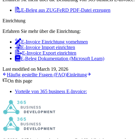
E-Beleg aus ZUGFeRD PDF-Datei erzeugen
Einrichtung
Erfahren Sie mehr über die Einrichtung:
E-Invoice Einrichtung vornehmen
E-Invoice Import einrichten
E-Invoice Export einrichten
E-Beleg Dokumentation (Microsoft Learn)
Last modified on
March 19, 2026
Häufig gestellte Fragen (FAQ)
Einleitung
On this page
Vorteile von 365 business E-Invoice: