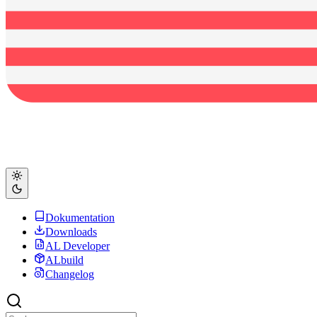
Dokumentation
Downloads
AL Developer
ALbuild
Changelog