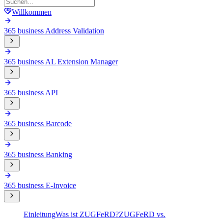
Willkommen
365 business Address Validation
365 business AL Extension Manager
365 business API
365 business Barcode
365 business Banking
365 business E-Invoice
Einleitung
Was ist ZUGFeRD?
ZUGFeRD vs.