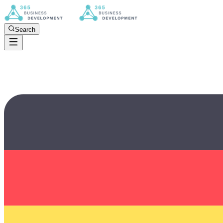
Search