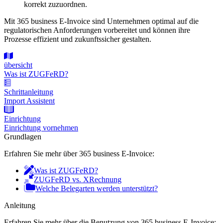
korrekt zuzuordnen.
Mit 365 business E-Invoice sind Unternehmen optimal auf die
regulatorischen Anforderungen vorbereitet und können ihre
Prozesse effizient und zukunftssicher gestalten.
übersicht
Was ist ZUGFeRD?
Schrittanleitung
Import Assistent
Einrichtung
Einrichtung vornehmen
Grundlagen
Erfahren Sie mehr über 365 business E-Invoice:
Was ist ZUGFeRD?
ZUGFeRD vs. XRechnung
Welche Belegarten werden unterstützt?
Anleitung
Erfahren Sie mehr über die Benutzung von 365 business E-Invoice: