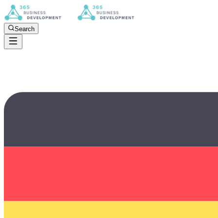
Search