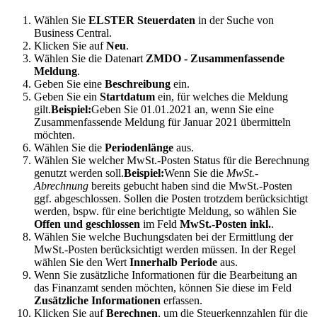
Wählen Sie
ELSTER Steuerdaten
in der Suche von
Business Central.
Klicken Sie auf
Neu
.
Wählen Sie die Datenart
ZMDO - Zusammenfassende
Meldung
.
Geben Sie eine
Beschreibung
ein.
Geben Sie ein
Startdatum
ein, für welches die Meldung
gilt.
Beispiel:
Geben Sie 01.01.2021 an, wenn Sie eine
Zusammenfassende Meldung für Januar 2021 übermitteln
möchten.
Wählen Sie die
Periodenlänge
aus.
Wählen Sie welcher MwSt.-Posten Status für die Berechnung
genutzt werden soll.
Beispiel:
Wenn Sie die
MwSt.-
Abrechnung
bereits gebucht haben sind die MwSt.-Posten
ggf. abgeschlossen. Sollen die Posten trotzdem berücksichtigt
werden, bspw. für eine berichtigte Meldung, so wählen Sie
Offen und geschlossen
im Feld
MwSt.-Posten inkl.
.
Wählen Sie welche Buchungsdaten bei der Ermittlung der
MwSt.-Posten berücksichtigt werden müssen. In der Regel
wählen Sie den Wert
Innerhalb Periode
aus.
Wenn Sie zusätzliche Informationen für die Bearbeitung an
das Finanzamt senden möchten, können Sie diese im Feld
Zusätzliche Informationen
erfassen.
Klicken Sie auf
Berechnen
, um die Steuerkennzahlen für die