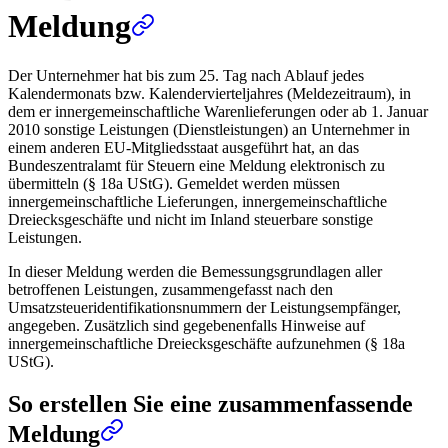
Meldung
Der Unternehmer hat bis zum 25. Tag nach Ablauf jedes
Kalendermonats bzw. Kalendervierteljahres (Meldezeitraum), in
dem er innergemeinschaftliche Warenlieferungen oder ab 1. Januar
2010 sonstige Leistungen (Dienstleistungen) an Unternehmer in
einem anderen EU-Mitgliedsstaat ausgeführt hat, an das
Bundeszentralamt für Steuern eine Meldung elektronisch zu
übermitteln (§ 18a UStG). Gemeldet werden müssen
innergemeinschaftliche Lieferungen, innergemeinschaftliche
Dreiecksgeschäfte und nicht im Inland steuerbare sonstige
Leistungen.
In dieser Meldung werden die Bemessungsgrundlagen aller
betroffenen Leistungen, zusammengefasst nach den
Umsatzsteueridentifikationsnummern der Leistungsempfänger,
angegeben. Zusätzlich sind gegebenenfalls Hinweise auf
innergemeinschaftliche Dreiecksgeschäfte aufzunehmen (§ 18a
UStG).
So erstellen Sie eine zusammenfassende
Meldung