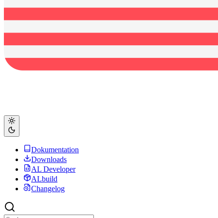
Dokumentation
Downloads
AL Developer
ALbuild
Changelog