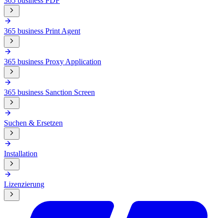
365 business PDF
365 business Print Agent
365 business Proxy Application
365 business Sanction Screen
Suchen & Ersetzen
Installation
Lizenzierung