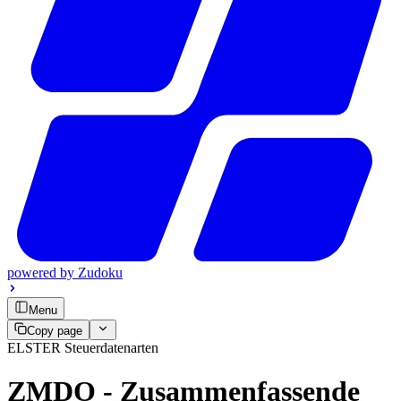
powered by
Zudoku
Menu
Copy page
ELSTER Steuerdatenarten
ZMDO - Zusammenfassende