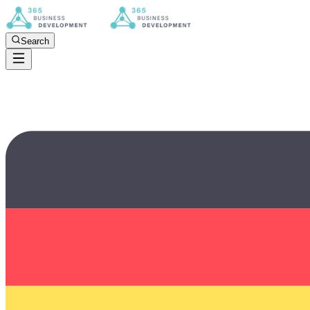
Search