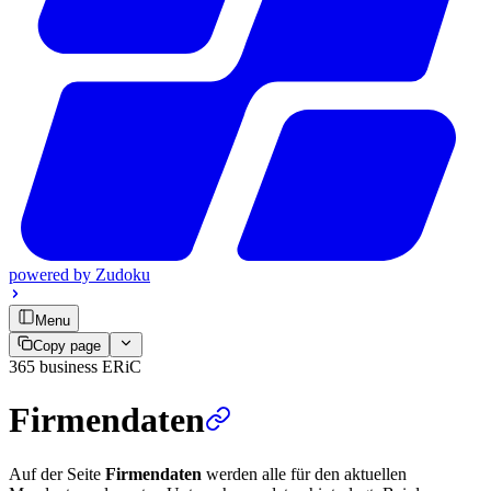
powered by
Zudoku
Menu
Copy page
365 business ERiC
Firmendaten
Auf der Seite
Firmendaten
werden alle für den aktuellen