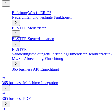
Einleitung
Was ist ERiC?
Neuerungen und geplante Funktionen
ELSTER Steuerdaten
ELSTER Steuerdatenarten
ELSTER
Validierungsmeldungen
Einrichtung
Firmendaten
Benutzerzertifi
MwSt.-Abrechnung Einrichtung
365 business API Einrichtung
365 business Mailchimp Integration
365 business PDF