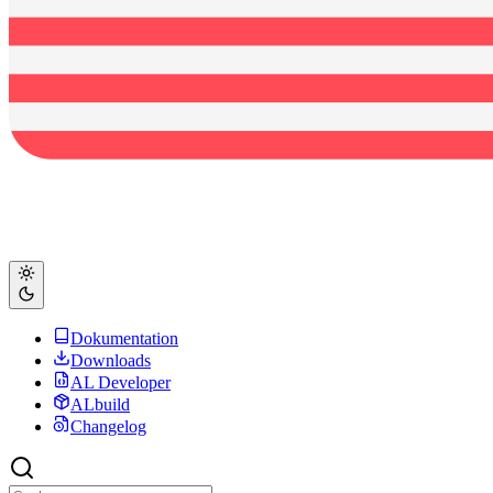
Dokumentation
Downloads
AL Developer
ALbuild
Changelog