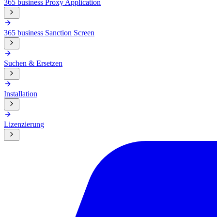
365 business Proxy Application
365 business Sanction Screen
Suchen & Ersetzen
Installation
Lizenzierung