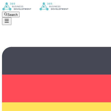
Search