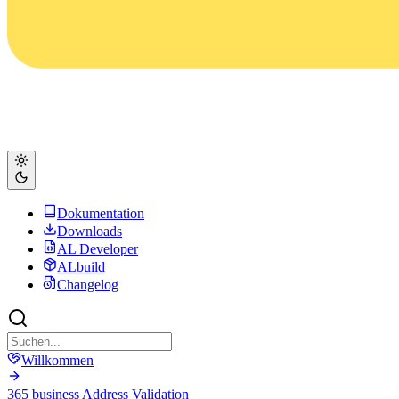
Dokumentation
Downloads
AL Developer
ALbuild
Changelog
Willkommen
365 business Address Validation