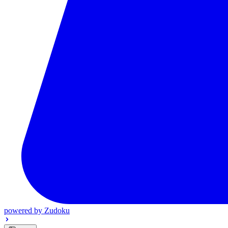
powered by
Zudoku