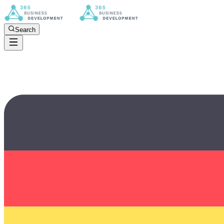
Search