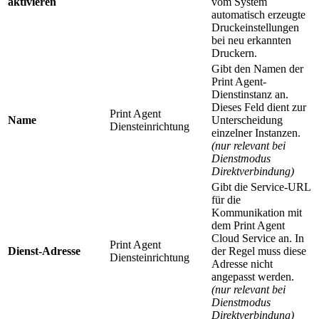
aktivieren
vom System
automatisch erzeugte
Druckeinstellungen
bei neu erkannten
Druckern.
Gibt den Namen der
Print Agent-
Dienstinstanz an.
Dieses Feld dient zur
Print Agent
Name
Unterscheidung
Diensteinrichtung
einzelner Instanzen.
(nur relevant bei
Dienstmodus
Direktverbindung)
Gibt die Service-URL
für die
Kommunikation mit
dem Print Agent
Cloud Service an. In
Print Agent
Dienst-Adresse
der Regel muss diese
Diensteinrichtung
Adresse nicht
angepasst werden.
(nur relevant bei
Dienstmodus
Direktverbindung)