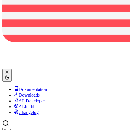
Dokumentation
Downloads
AL Developer
ALbuild
Changelog