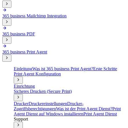
365 business Mailchimp Integration
365 business PDF
365 business Print Agent
Einleitung
Was ist 365 business Print Agent?
Erste Schritte
Print Agent Konfiguration
Einrichtung
Sicheres Drucken (Secure Print)
Drucker
Druckereinstellungen
Drucker-
Zugriffsberechtigungen
Was ist der Print Agent Dienst?
Print
Agent Dienst auf Windows installieren
Print Agent Dienst
Support