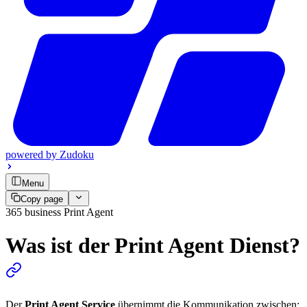
powered by
Zudoku
Menu
Copy page
365 business Print Agent
Was ist der Print Agent Dienst?
Der
Print Agent Service
übernimmt die Kommunikation zwischen: