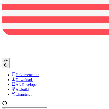
Dokumentation
Downloads
AL Developer
ALbuild
Changelog