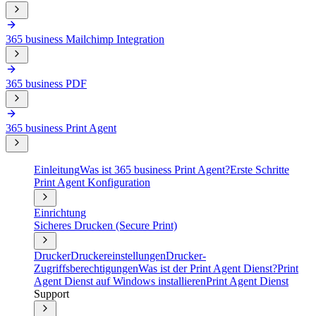
365 business Mailchimp Integration
365 business PDF
365 business Print Agent
Einleitung
Was ist 365 business Print Agent?
Erste Schritte
Print Agent Konfiguration
Einrichtung
Sicheres Drucken (Secure Print)
Drucker
Druckereinstellungen
Drucker-
Zugriffsberechtigungen
Was ist der Print Agent Dienst?
Print
Agent Dienst auf Windows installieren
Print Agent Dienst
Support