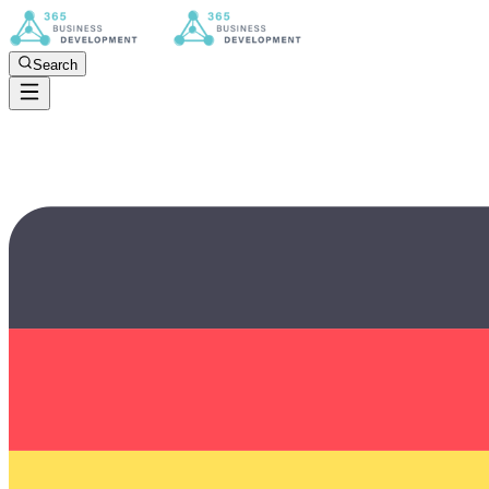
Search