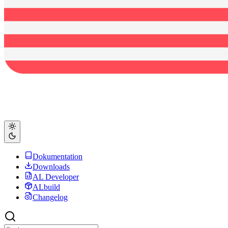
Dokumentation
Downloads
AL Developer
ALbuild
Changelog