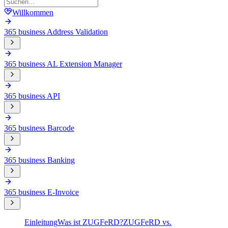
Willkommen
365 business Address Validation
365 business AL Extension Manager
365 business API
365 business Barcode
365 business Banking
365 business E-Invoice
Einleitung
Was ist ZUGFeRD?
ZUGFeRD vs.