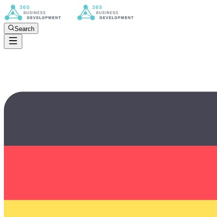
Search