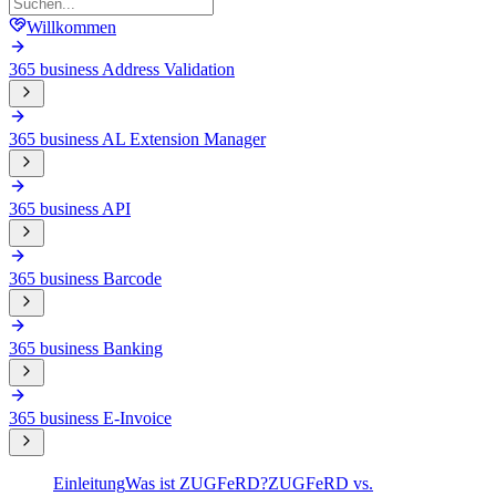
Willkommen
365 business Address Validation
365 business AL Extension Manager
365 business API
365 business Barcode
365 business Banking
365 business E-Invoice
Einleitung
Was ist ZUGFeRD?
ZUGFeRD vs.