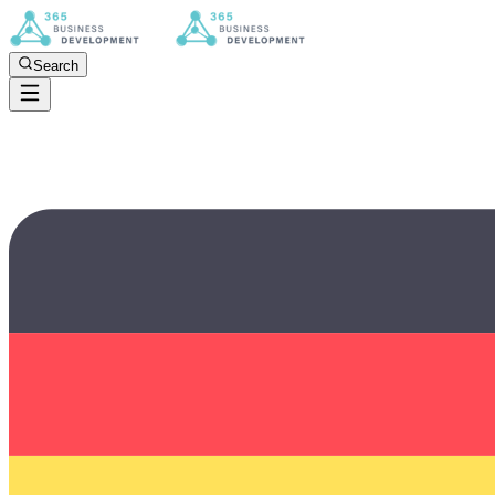
Search