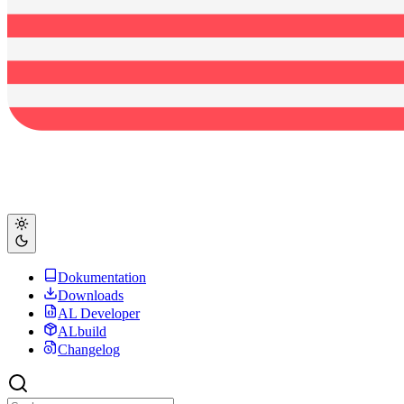
Dokumentation
Downloads
AL Developer
ALbuild
Changelog