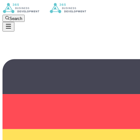
Search