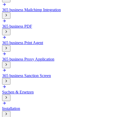
365 business Mailchimp Integration
365 business PDF
365 business Print Agent
365 business Proxy Application
365 business Sanction Screen
Suchen & Ersetzen
Installation