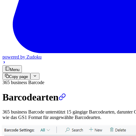
powered by
Zudoku
Menu
Copy page
365 business Barcode
Barcodearten
365 business Barcode unterstützt 15 gängige Barcodearten, darunt
wie das GS1 Format für ausgewählte Barcodearten.