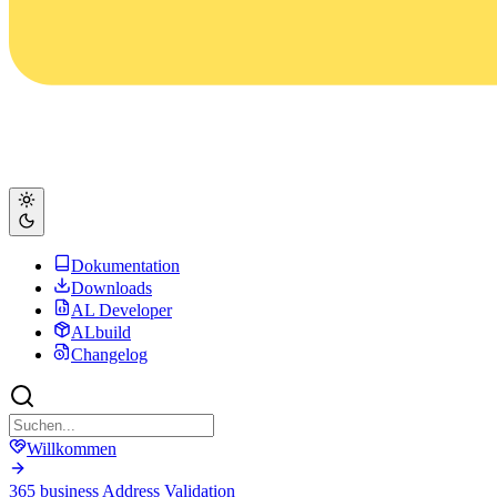
Dokumentation
Downloads
AL Developer
ALbuild
Changelog
Willkommen
365 business Address Validation