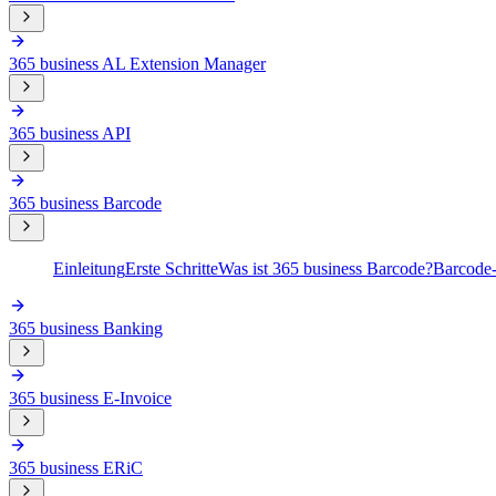
365 business AL Extension Manager
365 business API
365 business Barcode
Einleitung
Erste Schritte
Was ist 365 business Barcode?
Barcode-
365 business Banking
365 business E-Invoice
365 business ERiC