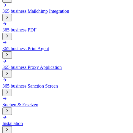
365 business Mailchimp Integration
365 business PDF
365 business Print Agent
365 business Proxy Application
365 business Sanction Screen
Suchen & Ersetzen
Installation