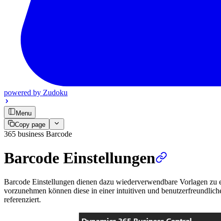
powered by
Zudoku
Menu
Copy page
365 business Barcode
Barcode Einstellungen
Barcode Einstellungen dienen dazu wiederverwendbare Vorlagen zu er
vorzunehmen können diese in einer intuitiven und benutzerfreundli
referenziert.