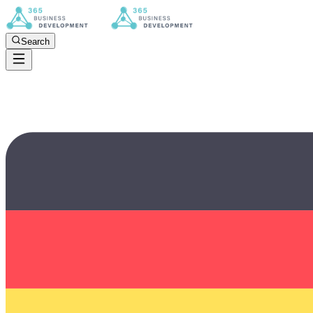
Search