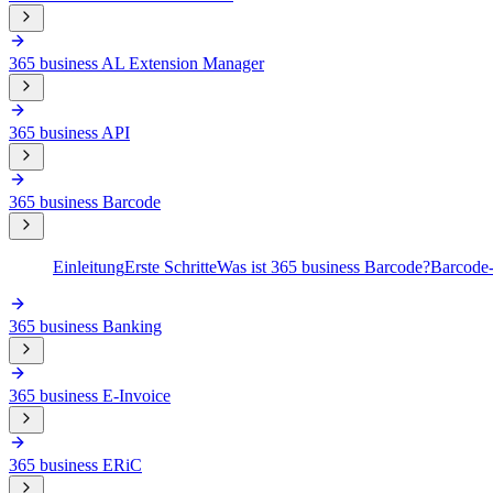
365 business AL Extension Manager
365 business API
365 business Barcode
Einleitung
Erste Schritte
Was ist 365 business Barcode?
Barcode-
365 business Banking
365 business E-Invoice
365 business ERiC