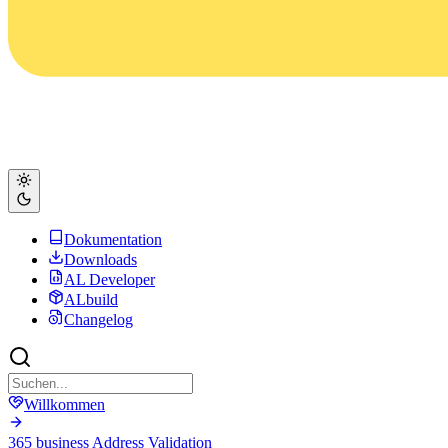
Dokumentation
Downloads
AL Developer
ALbuild
Changelog
Willkommen
365 business Address Validation