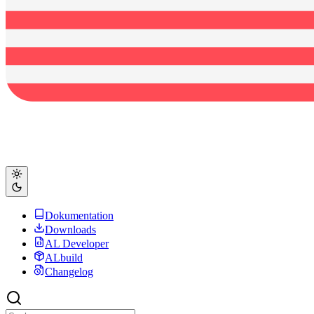
Dokumentation
Downloads
AL Developer
ALbuild
Changelog