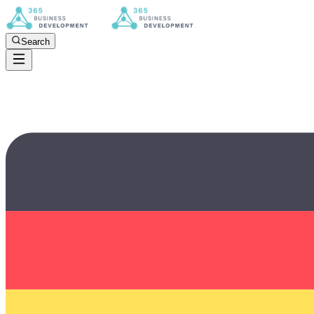
Search