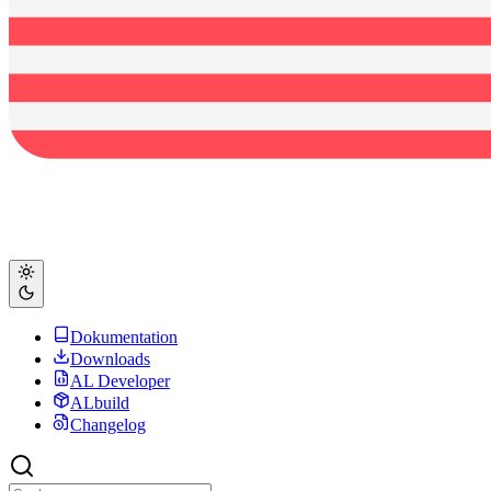
Dokumentation
Downloads
AL Developer
ALbuild
Changelog