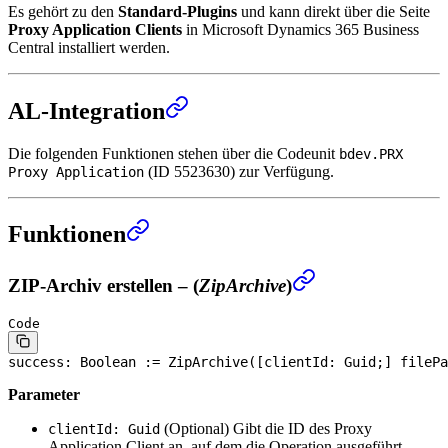
Es gehört zu den
Standard-Plugins
und kann direkt über die Seite
Proxy Application Clients
in Microsoft Dynamics 365 Business
Central installiert werden.
AL-Integration
Die folgenden Funktionen stehen über die Codeunit
bdev.PRX
(ID 5523630) zur Verfügung.
Proxy Application
Funktionen
ZIP-Archiv erstellen – (
ZipArchive
)
Code
success: 
Boolean
 := ZipArchive([clientId: Guid;] filePa
Parameter
(Optional)
Gibt die ID des Proxy
clientId: Guid
Application Client an, auf dem die Operation ausgeführt