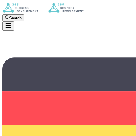
Search