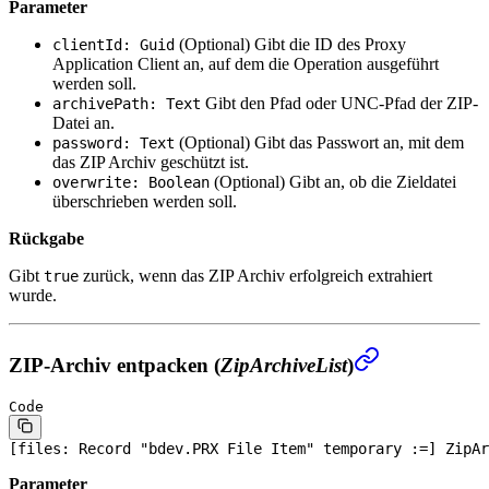
Parameter
(Optional)
Gibt die ID des Proxy
clientId: Guid
Application Client an, auf dem die Operation ausgeführt
werden soll.
Gibt den Pfad oder UNC-Pfad der ZIP-
archivePath: Text
Datei an.
(Optional)
Gibt das Passwort an, mit dem
password: Text
das ZIP Archiv geschützt ist.
(Optional)
Gibt an, ob die Zieldatei
overwrite: Boolean
überschrieben werden soll.
Rückgabe
Gibt
zurück, wenn das ZIP Archiv erfolgreich extrahiert
true
wurde.
ZIP-Archiv entpacken (
ZipArchiveList
)
Code
[files: 
Record
 "bdev.PRX 
File
 Item" temporary :=] ZipAr
Parameter