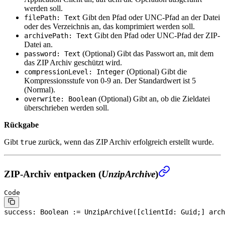
werden soll.
Gibt den Pfad oder UNC-Pfad an der Datei
filePath: Text
oder des Verzeichnis an, das komprimiert werden soll.
Gibt den Pfad oder UNC-Pfad der ZIP-
archivePath: Text
Datei an.
(Optional)
Gibt das Passwort an, mit dem
password: Text
das ZIP Archiv geschützt wird.
(Optional)
Gibt die
compressionLevel: Integer
Kompressionsstufe von 0-9 an. Der Standardwert ist 5
(Normal).
(Optional)
Gibt an, ob die Zieldatei
overwrite: Boolean
überschrieben werden soll.
Rückgabe
Gibt
zurück, wenn das ZIP Archiv erfolgreich erstellt wurde.
true
ZIP-Archiv entpacken (
UnzipArchive
)
Code
success: 
Boolean
 := UnzipArchive([clientId: Guid;] arch