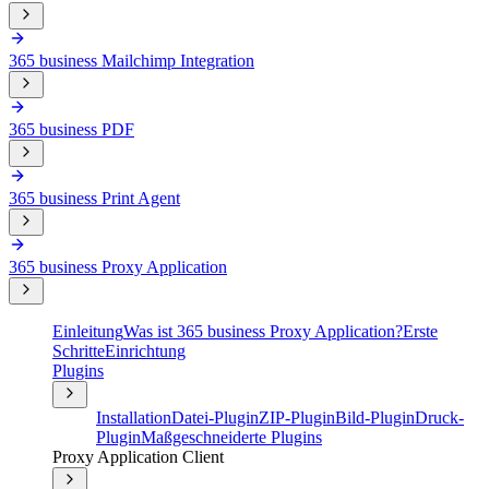
365 business Mailchimp Integration
365 business PDF
365 business Print Agent
365 business Proxy Application
Einleitung
Was ist 365 business Proxy Application?
Erste
Schritte
Einrichtung
Plugins
Installation
Datei-Plugin
ZIP-Plugin
Bild-Plugin
Druck-
Plugin
Maßgeschneiderte Plugins
Proxy Application Client