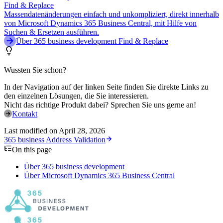
Find & Replace
Massendatenänderungen einfach und unkompliziert, direkt innerhalb
von Microsoft Dynamics 365 Business Central, mit Hilfe von
Suchen & Ersetzen ausführen.
Über 365 business development Find & Replace
Wussten Sie schon?
In der Navigation auf der linken Seite finden Sie direkte Links zu
den einzelnen Lösungen, die Sie interessieren.
Nicht das richtige Produkt dabei? Sprechen Sie uns gerne an!
Kontakt
Last modified on
April 28, 2026
365 business Address Validation
On this page
Über 365 business development
Über Microsoft Dynamics 365 Business Central