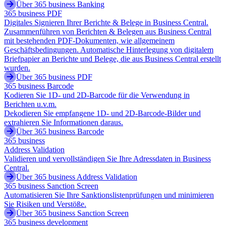
Über 365 business Banking
365 business PDF
Digitales Signieren Ihrer Berichte & Belege in Business Central.
Zusammenführen von Berichten & Belegen aus Business Central
mit bestehenden PDF-Dokumenten, wie allgemeinem
Geschäftsbedingungen. Automatische Hinterlegung von digitalem
Briefpapier an Berichte und Belege, die aus Business Central erstellt
wurden.
Über 365 business PDF
365 business Barcode
Kodieren Sie 1D- und 2D-Barcode für die Verwendung in
Berichten u.v.m.
Dekodieren Sie empfangene 1D- und 2D-Barcode-Bilder und
extrahieren Sie Informationen daraus.
Über 365 business Barcode
365 business
Address Validation
Validieren und vervollständigen Sie Ihre Adressdaten in Business
Central.
Über 365 business Address Validation
365 business Sanction Screen
Automatisieren Sie Ihre Sanktionslistenprüfungen und minimieren
Sie Risiken und Verstöße.
Über 365 business Sanction Screen
365 business development