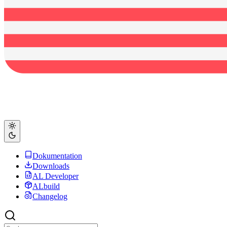
Dokumentation
Downloads
AL Developer
ALbuild
Changelog