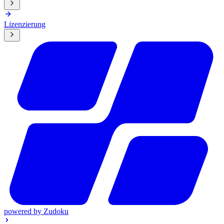
Lizenzierung
powered by
Zudoku