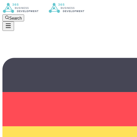
Search