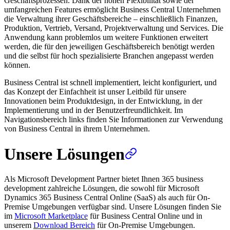
Geschäftsprozessen. Dank der hohen Flexibilität sowie der
umfangreichen Features ermöglicht Business Central Unternehmen
die Verwaltung ihrer Geschäftsbereiche – einschließlich Finanzen,
Produktion, Vertrieb, Versand, Projektverwaltung und Services. Die
Anwendung kann problemlos um weitere Funktionen erweitert
werden, die für den jeweiligen Geschäftsbereich benötigt werden
und die selbst für hoch spezialisierte Branchen angepasst werden
können.
Business Central ist schnell implementiert, leicht konfiguriert, und
das Konzept der Einfachheit ist unser Leitbild für unsere
Innovationen beim Produktdesign, in der Entwicklung, in der
Implementierung und in der Benutzerfreundlichkeit. Im
Navigationsbereich links finden Sie Informationen zur Verwendung
von Business Central in ihrem Unternehmen.
Unsere Lösungen
Als Microsoft Development Partner bietet Ihnen 365 business
development zahlreiche Lösungen, die sowohl für Microsoft
Dynamics 365 Business Central Online (SaaS) als auch für On-
Premise Umgebungen verfügbar sind. Unsere Lösungen finden Sie
im
Microsoft Marketplace
für Business Central Online und in
unserem
Download Bereich
für On-Premise Umgebungen.