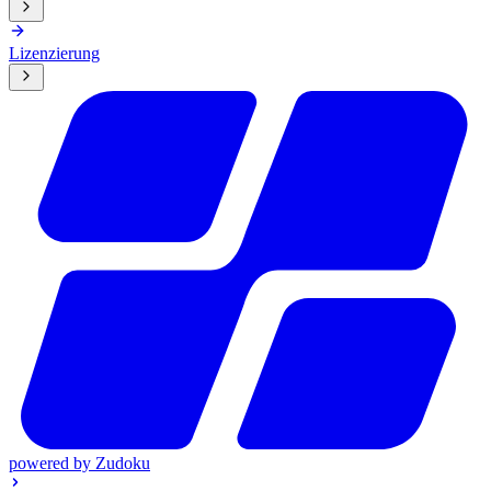
Lizenzierung
powered by
Zudoku