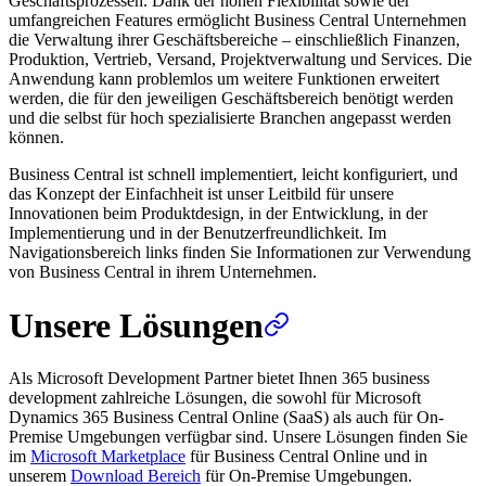
Geschäftsprozessen. Dank der hohen Flexibilität sowie der
umfangreichen Features ermöglicht Business Central Unternehmen
die Verwaltung ihrer Geschäftsbereiche – einschließlich Finanzen,
Produktion, Vertrieb, Versand, Projektverwaltung und Services. Die
Anwendung kann problemlos um weitere Funktionen erweitert
werden, die für den jeweiligen Geschäftsbereich benötigt werden
und die selbst für hoch spezialisierte Branchen angepasst werden
können.
Business Central ist schnell implementiert, leicht konfiguriert, und
das Konzept der Einfachheit ist unser Leitbild für unsere
Innovationen beim Produktdesign, in der Entwicklung, in der
Implementierung und in der Benutzerfreundlichkeit. Im
Navigationsbereich links finden Sie Informationen zur Verwendung
von Business Central in ihrem Unternehmen.
Unsere Lösungen
Als Microsoft Development Partner bietet Ihnen 365 business
development zahlreiche Lösungen, die sowohl für Microsoft
Dynamics 365 Business Central Online (SaaS) als auch für On-
Premise Umgebungen verfügbar sind. Unsere Lösungen finden Sie
im
Microsoft Marketplace
für Business Central Online und in
unserem
Download Bereich
für On-Premise Umgebungen.