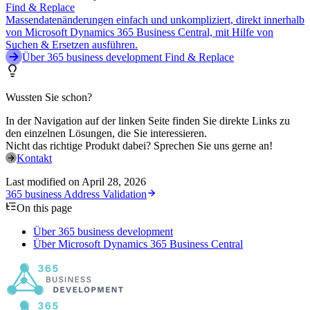
Find & Replace
Massendatenänderungen einfach und unkompliziert, direkt innerhalb
von Microsoft Dynamics 365 Business Central, mit Hilfe von
Suchen & Ersetzen ausführen.
Über 365 business development Find & Replace
Wussten Sie schon?
In der Navigation auf der linken Seite finden Sie direkte Links zu
den einzelnen Lösungen, die Sie interessieren.
Nicht das richtige Produkt dabei? Sprechen Sie uns gerne an!
Kontakt
Last modified on
April 28, 2026
365 business Address Validation
On this page
Über 365 business development
Über Microsoft Dynamics 365 Business Central