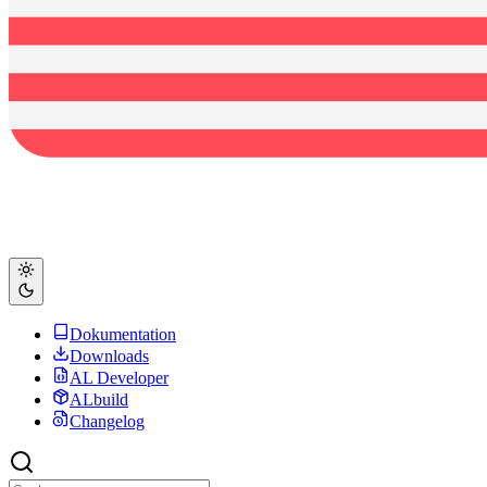
Dokumentation
Downloads
AL Developer
ALbuild
Changelog