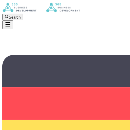
Search