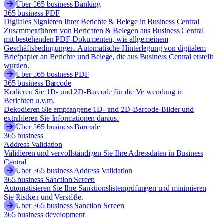
Über 365 business Banking
365 business PDF
Digitales Signieren Ihrer Berichte & Belege in Business Central.
Zusammenführen von Berichten & Belegen aus Business Central
mit bestehenden PDF-Dokumenten, wie allgemeinem
Geschäftsbedingungen. Automatische Hinterlegung von digitalem
Briefpapier an Berichte und Belege, die aus Business Central erstellt
wurden.
Über 365 business PDF
365 business Barcode
Kodieren Sie 1D- und 2D-Barcode für die Verwendung in
Berichten u.v.m.
Dekodieren Sie empfangene 1D- und 2D-Barcode-Bilder und
extrahieren Sie Informationen daraus.
Über 365 business Barcode
365 business
Address Validation
Validieren und vervollständigen Sie Ihre Adressdaten in Business
Central.
Über 365 business Address Validation
365 business Sanction Screen
Automatisieren Sie Ihre Sanktionslistenprüfungen und minimieren
Sie Risiken und Verstöße.
Über 365 business Sanction Screen
365 business development