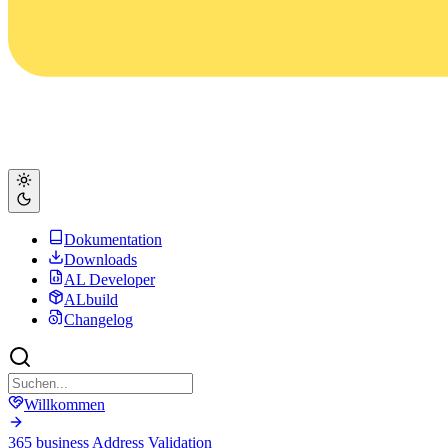
Dokumentation
Downloads
AL Developer
ALbuild
Changelog
Willkommen
365 business Address Validation