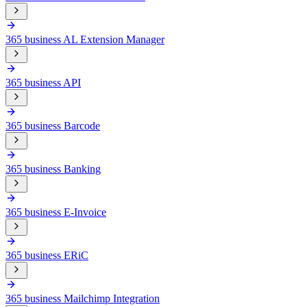
365 business AL Extension Manager
365 business API
365 business Barcode
365 business Banking
365 business E-Invoice
365 business ERiC
365 business Mailchimp Integration