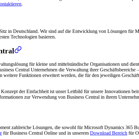
ontaktieren
.
Sitz in Deutschland. Wir sind auf die Entwicklung von Lösungen für Mi
uesten Technologien basieren.
ntral
altungslösung für kleine und mittelständische Organisationen und die
usiness Central Unternehmen die Verwaltung ihrer Geschäftsbereiche – 
itere Funktionen erweitert werden, die für den jeweiligen Geschäftsbe
das Konzept der Einfachheit ist unser Leitbild für unsere Innovationen 
 Informationen zur Verwendung von Business Central in ihrem Unterneh
opment zahlreiche Lösungen, die sowohl für Microsoft Dynamics 365 B
e
für Business Central Online und in unserem
Download Bereich
für O