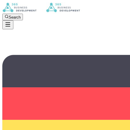
Search