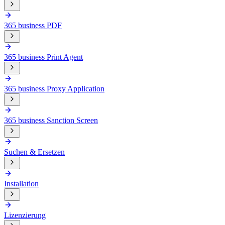
365 business PDF
365 business Print Agent
365 business Proxy Application
365 business Sanction Screen
Suchen & Ersetzen
Installation
Lizenzierung