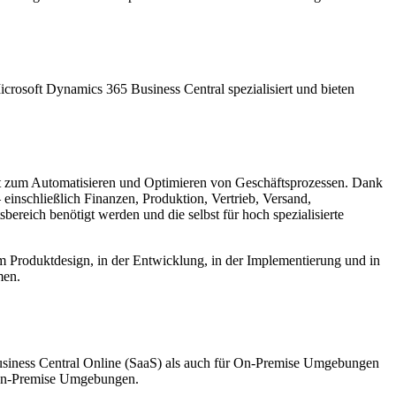
crosoft Dynamics 365 Business Central spezialisiert und bieten
nt zum Automatisieren und Optimieren von Geschäftsprozessen. Dank
einschließlich Finanzen, Produktion, Vertrieb, Versand,
reich benötigt werden und die selbst für hoch spezialisierte
beim Produktdesign, in der Entwicklung, in der Implementierung und in
men.
usiness Central Online (SaaS) als auch für On-Premise Umgebungen
n-Premise Umgebungen.