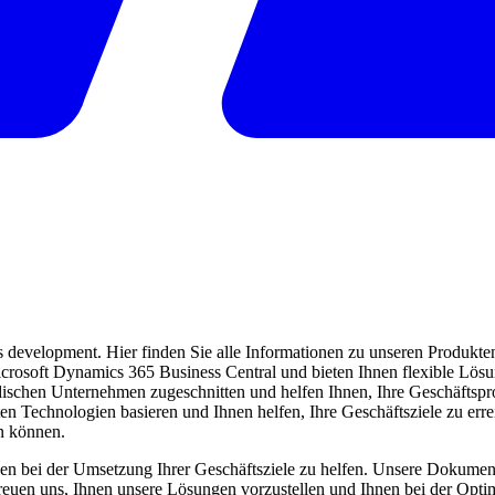
evelopment. Hier finden Sie alle Informationen zu unseren Produkten 
 Microsoft Dynamics 365 Business Central und bieten Ihnen flexible Lö
ndischen Unternehmen zugeschnitten und helfen Ihnen, Ihre Geschäftspro
ten Technologien basieren und Ihnen helfen, Ihre Geschäftsziele zu err
en können.
en bei der Umsetzung Ihrer Geschäftsziele zu helfen. Unsere Dokumentat
freuen uns, Ihnen unsere Lösungen vorzustellen und Ihnen bei der Opti