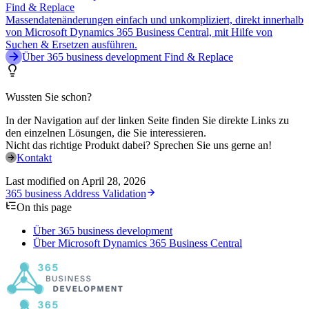
Find & Replace
Massendatenänderungen einfach und unkompliziert, direkt innerhalb
von Microsoft Dynamics 365 Business Central, mit Hilfe von
Suchen & Ersetzen ausführen.
Über 365 business development Find & Replace
Wussten Sie schon?
In der Navigation auf der linken Seite finden Sie direkte Links zu
den einzelnen Lösungen, die Sie interessieren.
Nicht das richtige Produkt dabei? Sprechen Sie uns gerne an!
Kontakt
Last modified on
April 28, 2026
365 business Address Validation
On this page
Über 365 business development
Über Microsoft Dynamics 365 Business Central