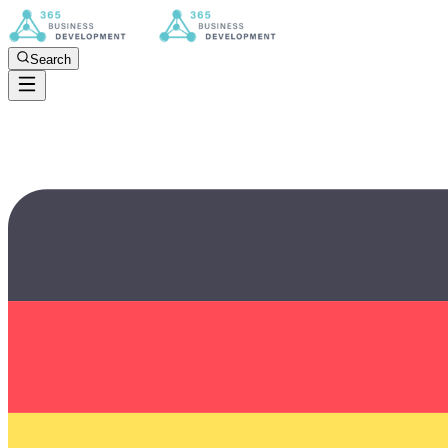
Search