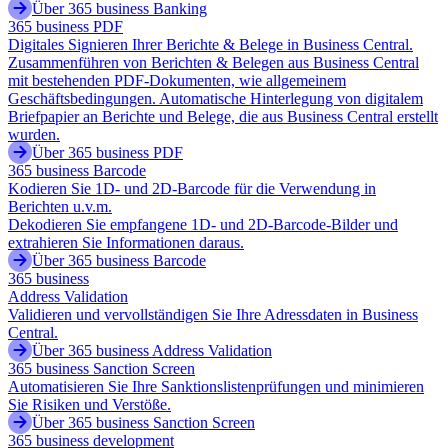
Über 365 business Banking
365 business PDF
Digitales Signieren Ihrer Berichte & Belege in Business Central.
Zusammenführen von Berichten & Belegen aus Business Central
mit bestehenden PDF-Dokumenten, wie allgemeinem
Geschäftsbedingungen. Automatische Hinterlegung von digitalem
Briefpapier an Berichte und Belege, die aus Business Central erstellt
wurden.
Über 365 business PDF
365 business Barcode
Kodieren Sie 1D- und 2D-Barcode für die Verwendung in
Berichten u.v.m.
Dekodieren Sie empfangene 1D- und 2D-Barcode-Bilder und
extrahieren Sie Informationen daraus.
Über 365 business Barcode
365 business
Address Validation
Validieren und vervollständigen Sie Ihre Adressdaten in Business
Central.
Über 365 business Address Validation
365 business Sanction Screen
Automatisieren Sie Ihre Sanktionslistenprüfungen und minimieren
Sie Risiken und Verstöße.
Über 365 business Sanction Screen
365 business development