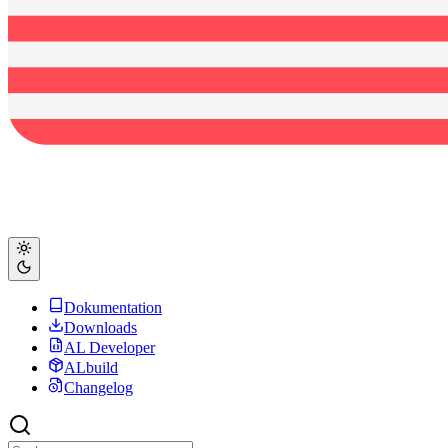
Dokumentation
Downloads
AL Developer
ALbuild
Changelog