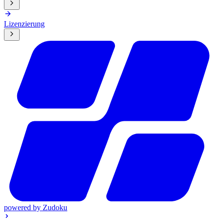
Lizenzierung
powered by
Zudoku