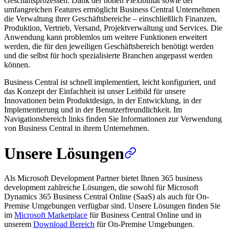
Geschäftsprozessen. Dank der hohen Flexibilität sowie der
umfangreichen Features ermöglicht Business Central Unternehmen
die Verwaltung ihrer Geschäftsbereiche – einschließlich Finanzen,
Produktion, Vertrieb, Versand, Projektverwaltung und Services. Die
Anwendung kann problemlos um weitere Funktionen erweitert
werden, die für den jeweiligen Geschäftsbereich benötigt werden
und die selbst für hoch spezialisierte Branchen angepasst werden
können.
Business Central ist schnell implementiert, leicht konfiguriert, und
das Konzept der Einfachheit ist unser Leitbild für unsere
Innovationen beim Produktdesign, in der Entwicklung, in der
Implementierung und in der Benutzerfreundlichkeit. Im
Navigationsbereich links finden Sie Informationen zur Verwendung
von Business Central in ihrem Unternehmen.
Unsere Lösungen
Als Microsoft Development Partner bietet Ihnen 365 business
development zahlreiche Lösungen, die sowohl für Microsoft
Dynamics 365 Business Central Online (SaaS) als auch für On-
Premise Umgebungen verfügbar sind. Unsere Lösungen finden Sie
im
Microsoft Marketplace
für Business Central Online und in
unserem
Download Bereich
für On-Premise Umgebungen.