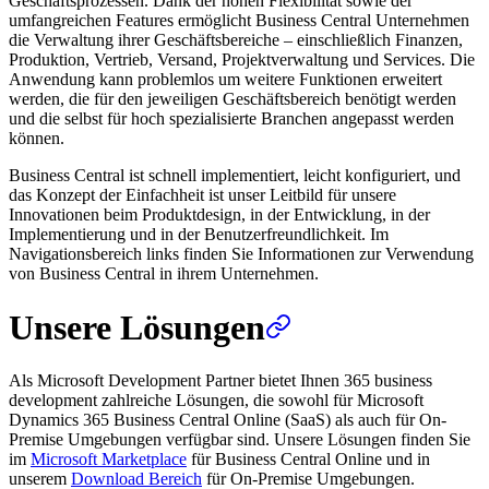
Geschäftsprozessen. Dank der hohen Flexibilität sowie der
umfangreichen Features ermöglicht Business Central Unternehmen
die Verwaltung ihrer Geschäftsbereiche – einschließlich Finanzen,
Produktion, Vertrieb, Versand, Projektverwaltung und Services. Die
Anwendung kann problemlos um weitere Funktionen erweitert
werden, die für den jeweiligen Geschäftsbereich benötigt werden
und die selbst für hoch spezialisierte Branchen angepasst werden
können.
Business Central ist schnell implementiert, leicht konfiguriert, und
das Konzept der Einfachheit ist unser Leitbild für unsere
Innovationen beim Produktdesign, in der Entwicklung, in der
Implementierung und in der Benutzerfreundlichkeit. Im
Navigationsbereich links finden Sie Informationen zur Verwendung
von Business Central in ihrem Unternehmen.
Unsere Lösungen
Als Microsoft Development Partner bietet Ihnen 365 business
development zahlreiche Lösungen, die sowohl für Microsoft
Dynamics 365 Business Central Online (SaaS) als auch für On-
Premise Umgebungen verfügbar sind. Unsere Lösungen finden Sie
im
Microsoft Marketplace
für Business Central Online und in
unserem
Download Bereich
für On-Premise Umgebungen.