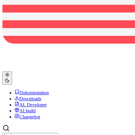
Dokumentation
Downloads
AL Developer
ALbuild
Changelog