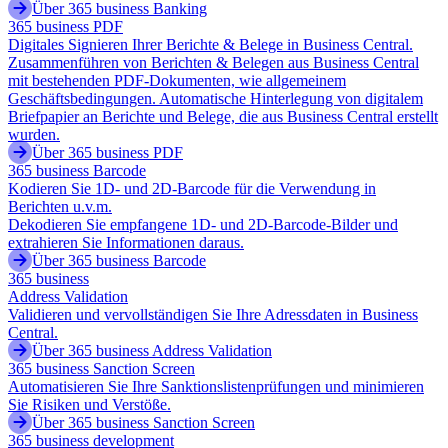
Über 365 business Banking
365 business PDF
Digitales Signieren Ihrer Berichte & Belege in Business Central.
Zusammenführen von Berichten & Belegen aus Business Central
mit bestehenden PDF-Dokumenten, wie allgemeinem
Geschäftsbedingungen. Automatische Hinterlegung von digitalem
Briefpapier an Berichte und Belege, die aus Business Central erstellt
wurden.
Über 365 business PDF
365 business Barcode
Kodieren Sie 1D- und 2D-Barcode für die Verwendung in
Berichten u.v.m.
Dekodieren Sie empfangene 1D- und 2D-Barcode-Bilder und
extrahieren Sie Informationen daraus.
Über 365 business Barcode
365 business
Address Validation
Validieren und vervollständigen Sie Ihre Adressdaten in Business
Central.
Über 365 business Address Validation
365 business Sanction Screen
Automatisieren Sie Ihre Sanktionslistenprüfungen und minimieren
Sie Risiken und Verstöße.
Über 365 business Sanction Screen
365 business development