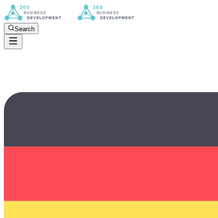
Search