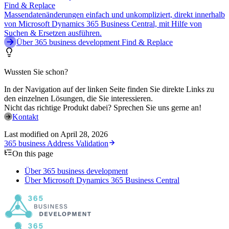
Find & Replace
Massendatenänderungen einfach und unkompliziert, direkt innerhalb
von Microsoft Dynamics 365 Business Central, mit Hilfe von
Suchen & Ersetzen ausführen.
Über 365 business development Find & Replace
Wussten Sie schon?
In der Navigation auf der linken Seite finden Sie direkte Links zu
den einzelnen Lösungen, die Sie interessieren.
Nicht das richtige Produkt dabei? Sprechen Sie uns gerne an!
Kontakt
Last modified on
April 28, 2026
365 business Address Validation
On this page
Über 365 business development
Über Microsoft Dynamics 365 Business Central