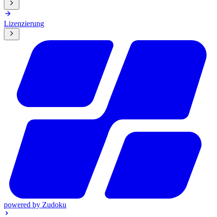
Lizenzierung
powered by
Zudoku