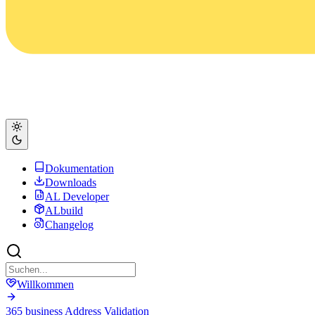
Dokumentation
Downloads
AL Developer
ALbuild
Changelog
Willkommen
365 business Address Validation