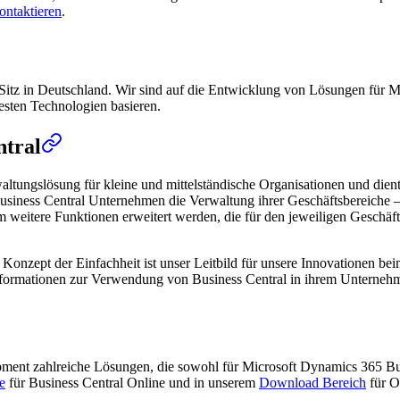
ontaktieren
.
Sitz in Deutschland. Wir sind auf die Entwicklung von Lösungen für Mi
uesten Technologien basieren.
ntral
altungslösung für kleine und mittelständische Organisationen und die
usiness Central Unternehmen die Verwaltung ihrer Geschäftsbereiche – 
itere Funktionen erweitert werden, die für den jeweiligen Geschäftsbe
das Konzept der Einfachheit ist unser Leitbild für unsere Innovationen 
 Informationen zur Verwendung von Business Central in ihrem Unterneh
opment zahlreiche Lösungen, die sowohl für Microsoft Dynamics 365 B
e
für Business Central Online und in unserem
Download Bereich
für O