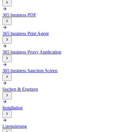
365 business PDF
365 business Print Agent
365 business Proxy Application
365 business Sanction Screen
Suchen & Ersetzen
Installation
Lizenzierung