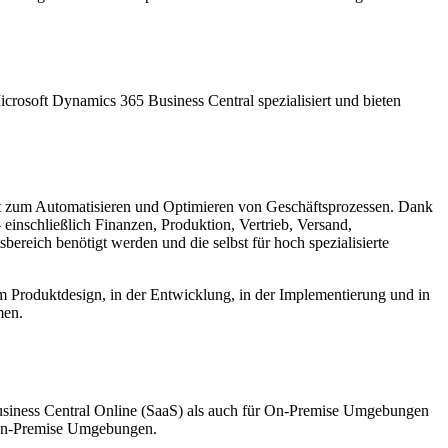
crosoft Dynamics 365 Business Central spezialisiert und bieten
nt zum Automatisieren und Optimieren von Geschäftsprozessen. Dank
einschließlich Finanzen, Produktion, Vertrieb, Versand,
reich benötigt werden und die selbst für hoch spezialisierte
beim Produktdesign, in der Entwicklung, in der Implementierung und in
men.
usiness Central Online (SaaS) als auch für On-Premise Umgebungen
n-Premise Umgebungen.