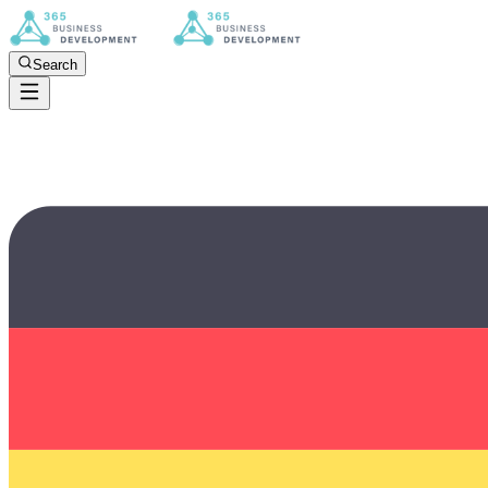
Search