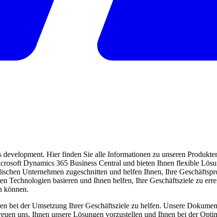
evelopment. Hier finden Sie alle Informationen zu unseren Produkten 
 Microsoft Dynamics 365 Business Central und bieten Ihnen flexible Lö
ndischen Unternehmen zugeschnitten und helfen Ihnen, Ihre Geschäftspro
ten Technologien basieren und Ihnen helfen, Ihre Geschäftsziele zu err
en können.
en bei der Umsetzung Ihrer Geschäftsziele zu helfen. Unsere Dokumentat
freuen uns, Ihnen unsere Lösungen vorzustellen und Ihnen bei der Opti