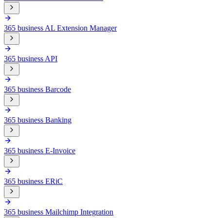
365 business AL Extension Manager
365 business API
365 business Barcode
365 business Banking
365 business E-Invoice
365 business ERiC
365 business Mailchimp Integration