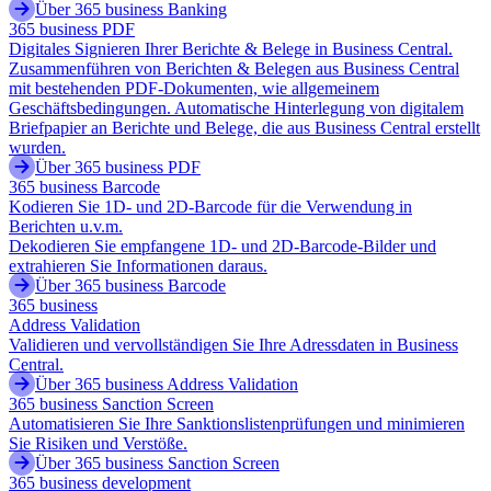
Über 365 business Banking
365 business PDF
Digitales Signieren Ihrer Berichte & Belege in Business Central.
Zusammenführen von Berichten & Belegen aus Business Central
mit bestehenden PDF-Dokumenten, wie allgemeinem
Geschäftsbedingungen. Automatische Hinterlegung von digitalem
Briefpapier an Berichte und Belege, die aus Business Central erstellt
wurden.
Über 365 business PDF
365 business Barcode
Kodieren Sie 1D- und 2D-Barcode für die Verwendung in
Berichten u.v.m.
Dekodieren Sie empfangene 1D- und 2D-Barcode-Bilder und
extrahieren Sie Informationen daraus.
Über 365 business Barcode
365 business
Address Validation
Validieren und vervollständigen Sie Ihre Adressdaten in Business
Central.
Über 365 business Address Validation
365 business Sanction Screen
Automatisieren Sie Ihre Sanktionslistenprüfungen und minimieren
Sie Risiken und Verstöße.
Über 365 business Sanction Screen
365 business development