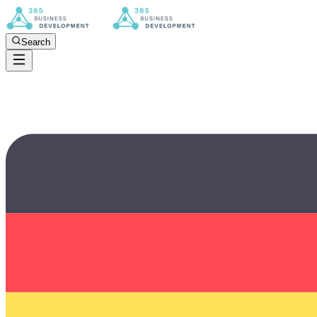
Search