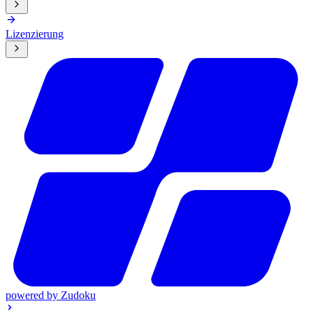
Lizenzierung
powered by
Zudoku