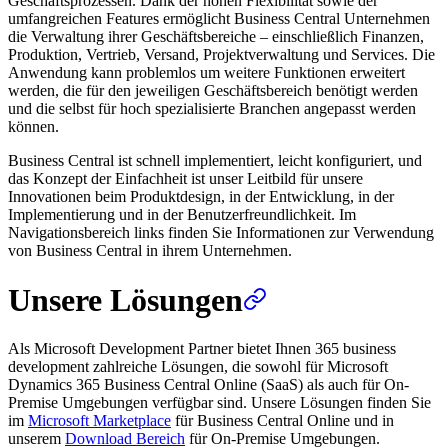
Geschäftsprozessen. Dank der hohen Flexibilität sowie der
umfangreichen Features ermöglicht Business Central Unternehmen
die Verwaltung ihrer Geschäftsbereiche – einschließlich Finanzen,
Produktion, Vertrieb, Versand, Projektverwaltung und Services. Die
Anwendung kann problemlos um weitere Funktionen erweitert
werden, die für den jeweiligen Geschäftsbereich benötigt werden
und die selbst für hoch spezialisierte Branchen angepasst werden
können.
Business Central ist schnell implementiert, leicht konfiguriert, und
das Konzept der Einfachheit ist unser Leitbild für unsere
Innovationen beim Produktdesign, in der Entwicklung, in der
Implementierung und in der Benutzerfreundlichkeit. Im
Navigationsbereich links finden Sie Informationen zur Verwendung
von Business Central in ihrem Unternehmen.
Unsere Lösungen
Als Microsoft Development Partner bietet Ihnen 365 business
development zahlreiche Lösungen, die sowohl für Microsoft
Dynamics 365 Business Central Online (SaaS) als auch für On-
Premise Umgebungen verfügbar sind. Unsere Lösungen finden Sie
im
Microsoft Marketplace
für Business Central Online und in
unserem
Download Bereich
für On-Premise Umgebungen.