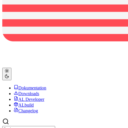
Dokumentation
Downloads
AL Developer
ALbuild
Changelog