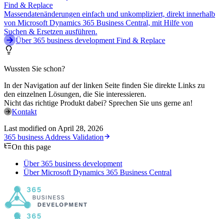
Find & Replace
Massendatenänderungen einfach und unkompliziert, direkt innerhalb
von Microsoft Dynamics 365 Business Central, mit Hilfe von
Suchen & Ersetzen ausführen.
Über 365 business development Find & Replace
Wussten Sie schon?
In der Navigation auf der linken Seite finden Sie direkte Links zu
den einzelnen Lösungen, die Sie interessieren.
Nicht das richtige Produkt dabei? Sprechen Sie uns gerne an!
Kontakt
Last modified on
April 28, 2026
365 business Address Validation
On this page
Über 365 business development
Über Microsoft Dynamics 365 Business Central