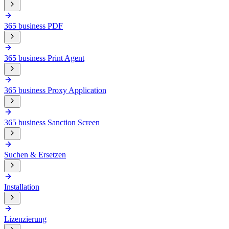
365 business PDF
365 business Print Agent
365 business Proxy Application
365 business Sanction Screen
Suchen & Ersetzen
Installation
Lizenzierung