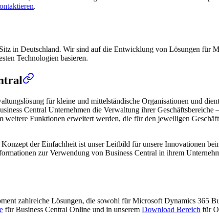
ontaktieren
.
Sitz in Deutschland. Wir sind auf die Entwicklung von Lösungen für Mi
uesten Technologien basieren.
ntral
altungslösung für kleine und mittelständische Organisationen und die
usiness Central Unternehmen die Verwaltung ihrer Geschäftsbereiche – 
itere Funktionen erweitert werden, die für den jeweiligen Geschäftsbe
das Konzept der Einfachheit ist unser Leitbild für unsere Innovationen 
 Informationen zur Verwendung von Business Central in ihrem Unterneh
opment zahlreiche Lösungen, die sowohl für Microsoft Dynamics 365 B
e
für Business Central Online und in unserem
Download Bereich
für O