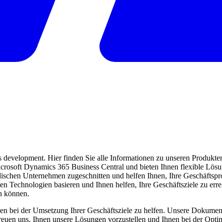
evelopment. Hier finden Sie alle Informationen zu unseren Produkten 
 Microsoft Dynamics 365 Business Central und bieten Ihnen flexible Lö
ndischen Unternehmen zugeschnitten und helfen Ihnen, Ihre Geschäftspro
ten Technologien basieren und Ihnen helfen, Ihre Geschäftsziele zu err
en können.
en bei der Umsetzung Ihrer Geschäftsziele zu helfen. Unsere Dokumentat
freuen uns, Ihnen unsere Lösungen vorzustellen und Ihnen bei der Opti