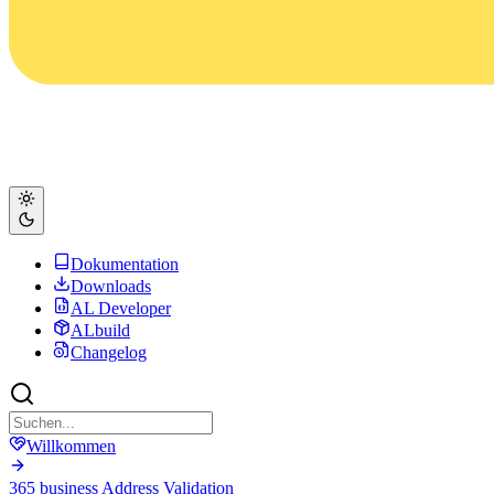
Dokumentation
Downloads
AL Developer
ALbuild
Changelog
Willkommen
365 business Address Validation