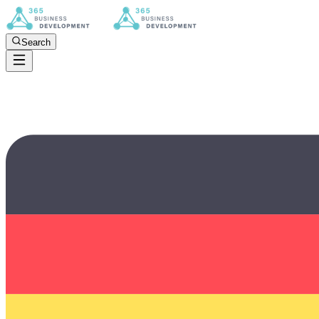
Search