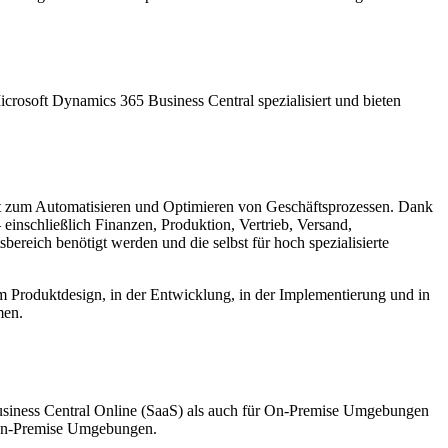
crosoft Dynamics 365 Business Central spezialisiert und bieten
nt zum Automatisieren und Optimieren von Geschäftsprozessen. Dank
einschließlich Finanzen, Produktion, Vertrieb, Versand,
reich benötigt werden und die selbst für hoch spezialisierte
beim Produktdesign, in der Entwicklung, in der Implementierung und in
men.
usiness Central Online (SaaS) als auch für On-Premise Umgebungen
n-Premise Umgebungen.