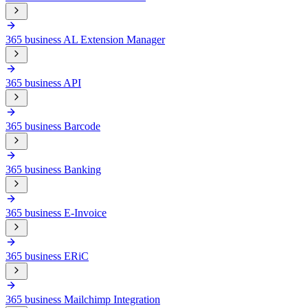
365 business AL Extension Manager
365 business API
365 business Barcode
365 business Banking
365 business E-Invoice
365 business ERiC
365 business Mailchimp Integration