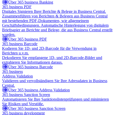
Über 365 business Banking
365 business PDF
Digitales Signieren Ihrer Berichte & Belege in Business Central.
Zusammenführen von Berichten & Belegen aus Business Central
mit bestehenden PDF-Dokumenten, wie allgemeinem
Geschäftsbedingungen. Automatische Hinterlegung von digitalem
Briefpapier an Berichte und Belege, die aus Business Central erstellt
wurden.
Über 365 business PDF
365 business Barcode
Kodieren Sie 1D- und 2D-Barcode für die Verwendung in
Berichten u.v.m.
Dekodieren Sie empfangene 1D- und 2D-Barcode-Bilder und
extrahieren Sie Informationen daraus.
Über 365 business Barcode
365 business
Address Validation
Validieren und vervollständigen Sie Ihre Adressdaten in Business
Central.
Über 365 business Address Validation
365 business Sanction Screen
Automatisieren Sie Ihre Sanktionslistenprüfungen und minimieren
Sie Risiken und Verstöße.
Über 365 business Sanction Screen
365 business development