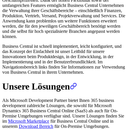
Geschäftsprozessen. Dank der hohen Flexibilität sowie der
umfangreichen Features ermöglicht Business Central Unternehmen
die Verwaltung ihrer Geschäftsbereiche – einschließlich Finanzen,
Produktion, Vertrieb, Versand, Projektverwaltung und Services. Die
Anwendung kann problemlos um weitere Funktionen erweitert
werden, die für den jeweiligen Geschäftsbereich benötigt werden
und die selbst für hoch spezialisierte Branchen angepasst werden
können.
Business Central ist schnell implementiert, leicht konfiguriert, und
das Konzept der Einfachheit ist unser Leitbild für unsere
Innovationen beim Produktdesign, in der Entwicklung, in der
Implementierung und in der Benutzerfreundlichkeit. Im
Navigationsbereich links finden Sie Informationen zur Verwendung
von Business Central in ihrem Unternehmen.
Unsere Lösungen
Als Microsoft Development Partner bietet Ihnen 365 business
development zahlreiche Lösungen, die sowohl für Microsoft
Dynamics 365 Business Central Online (SaaS) als auch für On-
Premise Umgebungen verfügbar sind. Unsere Lösungen finden Sie
im
Microsoft Marketplace
für Business Central Online und in
unserem
Download Bereich
für On-Premise Umgebungen.