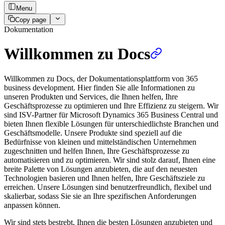
Menu
Copy page
Dokumentation
Willkommen zu Docs
Willkommen zu Docs, der Dokumentationsplattform von 365
business development. Hier finden Sie alle Informationen zu
unseren Produkten und Services, die Ihnen helfen, Ihre
Geschäftsprozesse zu optimieren und Ihre Effizienz zu steigern. Wir
sind ISV-Partner für Microsoft Dynamics 365 Business Central und
bieten Ihnen flexible Lösungen für unterschiedlichste Branchen und
Geschäftsmodelle. Unsere Produkte sind speziell auf die
Bedürfnisse von kleinen und mittelständischen Unternehmen
zugeschnitten und helfen Ihnen, Ihre Geschäftsprozesse zu
automatisieren und zu optimieren. Wir sind stolz darauf, Ihnen eine
breite Palette von Lösungen anzubieten, die auf den neuesten
Technologien basieren und Ihnen helfen, Ihre Geschäftsziele zu
erreichen. Unsere Lösungen sind benutzerfreundlich, flexibel und
skalierbar, sodass Sie sie an Ihre spezifischen Anforderungen
anpassen können.
Wir sind stets bestrebt, Ihnen die besten Lösungen anzubieten und