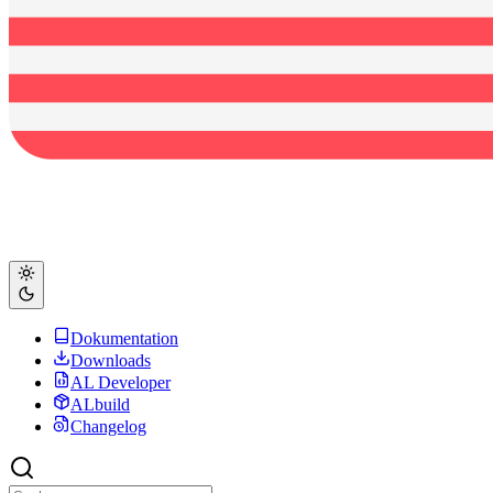
Dokumentation
Downloads
AL Developer
ALbuild
Changelog