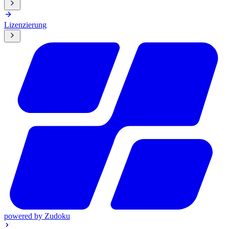
Lizenzierung
powered by
Zudoku