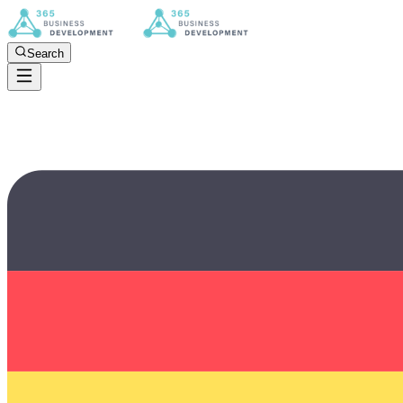
Search