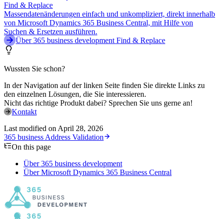
Find & Replace
Massendatenänderungen einfach und unkompliziert, direkt innerhalb
von Microsoft Dynamics 365 Business Central, mit Hilfe von
Suchen & Ersetzen ausführen.
Über 365 business development Find & Replace
Wussten Sie schon?
In der Navigation auf der linken Seite finden Sie direkte Links zu
den einzelnen Lösungen, die Sie interessieren.
Nicht das richtige Produkt dabei? Sprechen Sie uns gerne an!
Kontakt
Last modified on
April 28, 2026
365 business Address Validation
On this page
Über 365 business development
Über Microsoft Dynamics 365 Business Central