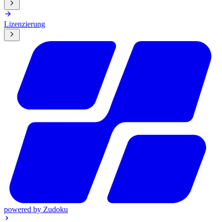
Lizenzierung
powered by
Zudoku