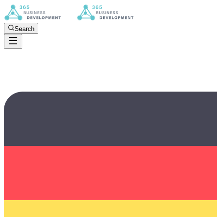
Search