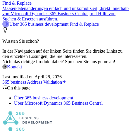
Find & Replace
Massendatenänderungen einfach und unkompliziert, direkt innerhalb
von Microsoft Dynamics 365 Business Central, mit Hilfe von
Suchen & Ersetzen ausführen.
Über 365 business development Find & Replace
Wussten Sie schon?
In der Navigation auf der linken Seite finden Sie direkte Links zu
den einzelnen Lösungen, die Sie interessieren.
Nicht das richtige Produkt dabei? Sprechen Sie uns gerne an!
Kontakt
Last modified on
April 28, 2026
365 business Address Validation
On this page
Über 365 business development
Über Microsoft Dynamics 365 Business Central