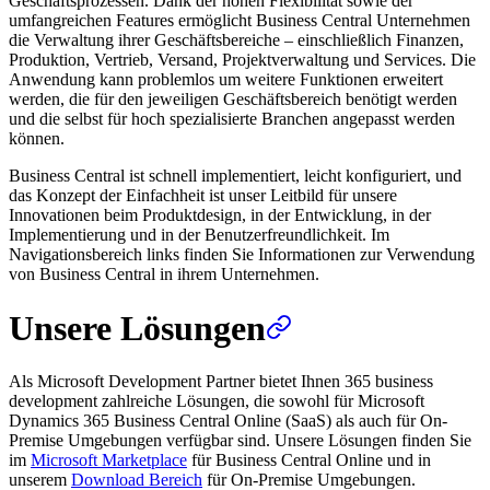
Geschäftsprozessen. Dank der hohen Flexibilität sowie der
umfangreichen Features ermöglicht Business Central Unternehmen
die Verwaltung ihrer Geschäftsbereiche – einschließlich Finanzen,
Produktion, Vertrieb, Versand, Projektverwaltung und Services. Die
Anwendung kann problemlos um weitere Funktionen erweitert
werden, die für den jeweiligen Geschäftsbereich benötigt werden
und die selbst für hoch spezialisierte Branchen angepasst werden
können.
Business Central ist schnell implementiert, leicht konfiguriert, und
das Konzept der Einfachheit ist unser Leitbild für unsere
Innovationen beim Produktdesign, in der Entwicklung, in der
Implementierung und in der Benutzerfreundlichkeit. Im
Navigationsbereich links finden Sie Informationen zur Verwendung
von Business Central in ihrem Unternehmen.
Unsere Lösungen
Als Microsoft Development Partner bietet Ihnen 365 business
development zahlreiche Lösungen, die sowohl für Microsoft
Dynamics 365 Business Central Online (SaaS) als auch für On-
Premise Umgebungen verfügbar sind. Unsere Lösungen finden Sie
im
Microsoft Marketplace
für Business Central Online und in
unserem
Download Bereich
für On-Premise Umgebungen.