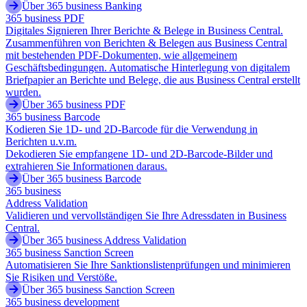
Über 365 business Banking
365 business PDF
Digitales Signieren Ihrer Berichte & Belege in Business Central.
Zusammenführen von Berichten & Belegen aus Business Central
mit bestehenden PDF-Dokumenten, wie allgemeinem
Geschäftsbedingungen. Automatische Hinterlegung von digitalem
Briefpapier an Berichte und Belege, die aus Business Central erstellt
wurden.
Über 365 business PDF
365 business Barcode
Kodieren Sie 1D- und 2D-Barcode für die Verwendung in
Berichten u.v.m.
Dekodieren Sie empfangene 1D- und 2D-Barcode-Bilder und
extrahieren Sie Informationen daraus.
Über 365 business Barcode
365 business
Address Validation
Validieren und vervollständigen Sie Ihre Adressdaten in Business
Central.
Über 365 business Address Validation
365 business Sanction Screen
Automatisieren Sie Ihre Sanktionslistenprüfungen und minimieren
Sie Risiken und Verstöße.
Über 365 business Sanction Screen
365 business development