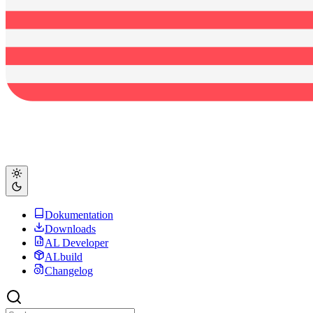
Dokumentation
Downloads
AL Developer
ALbuild
Changelog