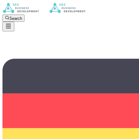
Search