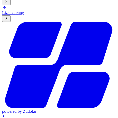
Lizenzierung
powered by
Zudoku