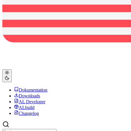
Dokumentation
Downloads
AL Developer
ALbuild
Changelog