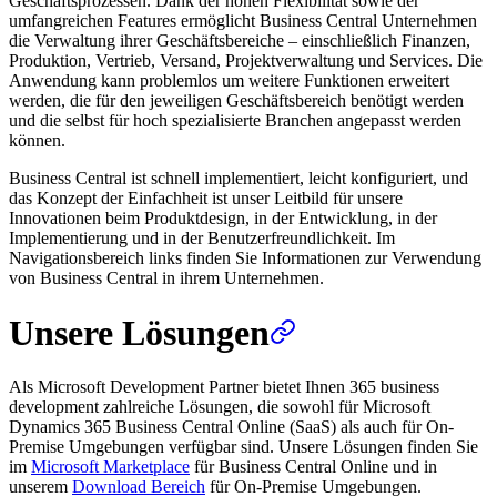
Geschäftsprozessen. Dank der hohen Flexibilität sowie der
umfangreichen Features ermöglicht Business Central Unternehmen
die Verwaltung ihrer Geschäftsbereiche – einschließlich Finanzen,
Produktion, Vertrieb, Versand, Projektverwaltung und Services. Die
Anwendung kann problemlos um weitere Funktionen erweitert
werden, die für den jeweiligen Geschäftsbereich benötigt werden
und die selbst für hoch spezialisierte Branchen angepasst werden
können.
Business Central ist schnell implementiert, leicht konfiguriert, und
das Konzept der Einfachheit ist unser Leitbild für unsere
Innovationen beim Produktdesign, in der Entwicklung, in der
Implementierung und in der Benutzerfreundlichkeit. Im
Navigationsbereich links finden Sie Informationen zur Verwendung
von Business Central in ihrem Unternehmen.
Unsere Lösungen
Als Microsoft Development Partner bietet Ihnen 365 business
development zahlreiche Lösungen, die sowohl für Microsoft
Dynamics 365 Business Central Online (SaaS) als auch für On-
Premise Umgebungen verfügbar sind. Unsere Lösungen finden Sie
im
Microsoft Marketplace
für Business Central Online und in
unserem
Download Bereich
für On-Premise Umgebungen.