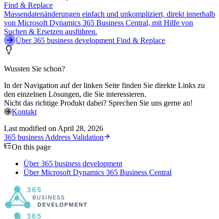
Find & Replace
Massendatenänderungen einfach und unkompliziert, direkt innerhalb
von Microsoft Dynamics 365 Business Central, mit Hilfe von
Suchen & Ersetzen ausführen.
Über 365 business development Find & Replace
Wussten Sie schon?
In der Navigation auf der linken Seite finden Sie direkte Links zu
den einzelnen Lösungen, die Sie interessieren.
Nicht das richtige Produkt dabei? Sprechen Sie uns gerne an!
Kontakt
Last modified on
April 28, 2026
365 business Address Validation
On this page
Über 365 business development
Über Microsoft Dynamics 365 Business Central