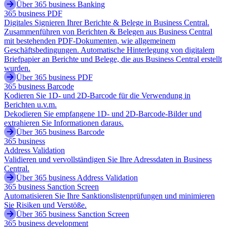
Über 365 business Banking
365 business PDF
Digitales Signieren Ihrer Berichte & Belege in Business Central.
Zusammenführen von Berichten & Belegen aus Business Central
mit bestehenden PDF-Dokumenten, wie allgemeinem
Geschäftsbedingungen. Automatische Hinterlegung von digitalem
Briefpapier an Berichte und Belege, die aus Business Central erstellt
wurden.
Über 365 business PDF
365 business Barcode
Kodieren Sie 1D- und 2D-Barcode für die Verwendung in
Berichten u.v.m.
Dekodieren Sie empfangene 1D- und 2D-Barcode-Bilder und
extrahieren Sie Informationen daraus.
Über 365 business Barcode
365 business
Address Validation
Validieren und vervollständigen Sie Ihre Adressdaten in Business
Central.
Über 365 business Address Validation
365 business Sanction Screen
Automatisieren Sie Ihre Sanktionslistenprüfungen und minimieren
Sie Risiken und Verstöße.
Über 365 business Sanction Screen
365 business development