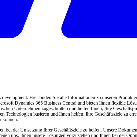
evelopment. Hier finden Sie alle Informationen zu unseren Produkten 
 Microsoft Dynamics 365 Business Central und bieten Ihnen flexible Lö
ndischen Unternehmen zugeschnitten und helfen Ihnen, Ihre Geschäftspro
ten Technologien basieren und Ihnen helfen, Ihre Geschäftsziele zu err
en können.
en bei der Umsetzung Ihrer Geschäftsziele zu helfen. Unsere Dokumentat
freuen uns, Ihnen unsere Lösungen vorzustellen und Ihnen bei der Opti