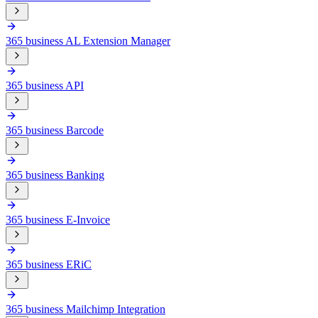
365 business AL Extension Manager
365 business API
365 business Barcode
365 business Banking
365 business E-Invoice
365 business ERiC
365 business Mailchimp Integration