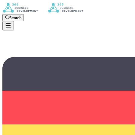
Search