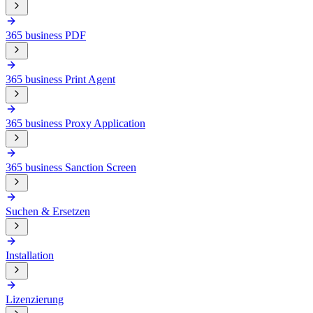
365 business PDF
365 business Print Agent
365 business Proxy Application
365 business Sanction Screen
Suchen & Ersetzen
Installation
Lizenzierung