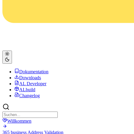
Dokumentation
Downloads
AL Developer
ALbuild
Changelog
Willkommen
365 business Address Validation