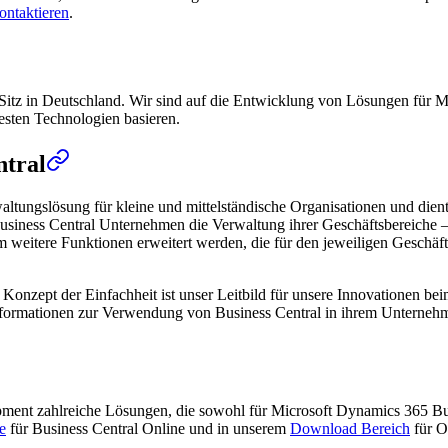
ontaktieren
.
Sitz in Deutschland. Wir sind auf die Entwicklung von Lösungen für Mi
uesten Technologien basieren.
ntral
altungslösung für kleine und mittelständische Organisationen und die
usiness Central Unternehmen die Verwaltung ihrer Geschäftsbereiche – 
itere Funktionen erweitert werden, die für den jeweiligen Geschäftsbe
das Konzept der Einfachheit ist unser Leitbild für unsere Innovationen 
 Informationen zur Verwendung von Business Central in ihrem Unterneh
opment zahlreiche Lösungen, die sowohl für Microsoft Dynamics 365 B
e
für Business Central Online und in unserem
Download Bereich
für O