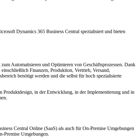
crosoft Dynamics 365 Business Central spezialisiert und bieten
nt zum Automatisieren und Optimieren von Geschäftsprozessen. Dank
einschließlich Finanzen, Produktion, Vertrieb, Versand,
reich benötigt werden und die selbst für hoch spezialisierte
beim Produktdesign, in der Entwicklung, in der Implementierung und in
men.
usiness Central Online (SaaS) als auch für On-Premise Umgebungen
n-Premise Umgebungen.