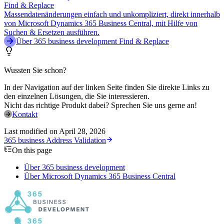
Find & Replace
Massendatenänderungen einfach und unkompliziert, direkt innerhalb
von Microsoft Dynamics 365 Business Central, mit Hilfe von
Suchen & Ersetzen ausführen.
Über 365 business development Find & Replace
Wussten Sie schon?
In der Navigation auf der linken Seite finden Sie direkte Links zu
den einzelnen Lösungen, die Sie interessieren.
Nicht das richtige Produkt dabei? Sprechen Sie uns gerne an!
Kontakt
Last modified on
April 28, 2026
365 business Address Validation
On this page
Über 365 business development
Über Microsoft Dynamics 365 Business Central