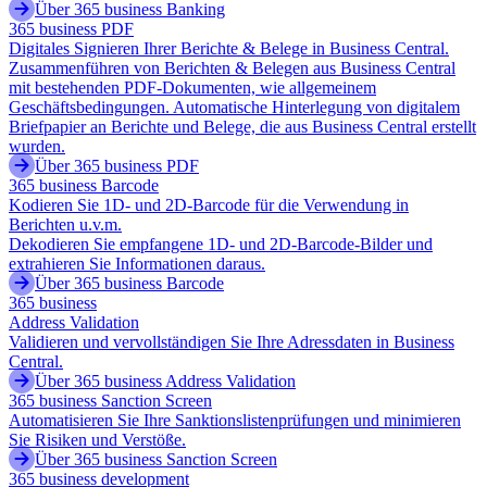
Über 365 business Banking
365 business PDF
Digitales Signieren Ihrer Berichte & Belege in Business Central.
Zusammenführen von Berichten & Belegen aus Business Central
mit bestehenden PDF-Dokumenten, wie allgemeinem
Geschäftsbedingungen. Automatische Hinterlegung von digitalem
Briefpapier an Berichte und Belege, die aus Business Central erstellt
wurden.
Über 365 business PDF
365 business Barcode
Kodieren Sie 1D- und 2D-Barcode für die Verwendung in
Berichten u.v.m.
Dekodieren Sie empfangene 1D- und 2D-Barcode-Bilder und
extrahieren Sie Informationen daraus.
Über 365 business Barcode
365 business
Address Validation
Validieren und vervollständigen Sie Ihre Adressdaten in Business
Central.
Über 365 business Address Validation
365 business Sanction Screen
Automatisieren Sie Ihre Sanktionslistenprüfungen und minimieren
Sie Risiken und Verstöße.
Über 365 business Sanction Screen
365 business development