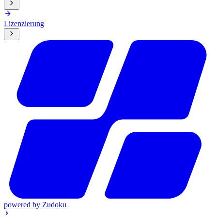
Lizenzierung
powered by
Zudoku