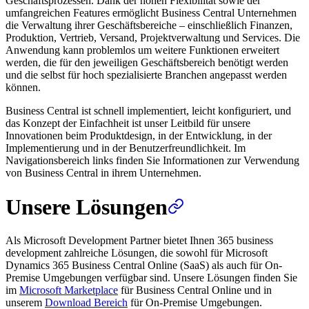
Geschäftsprozessen. Dank der hohen Flexibilität sowie der
umfangreichen Features ermöglicht Business Central Unternehmen
die Verwaltung ihrer Geschäftsbereiche – einschließlich Finanzen,
Produktion, Vertrieb, Versand, Projektverwaltung und Services. Die
Anwendung kann problemlos um weitere Funktionen erweitert
werden, die für den jeweiligen Geschäftsbereich benötigt werden
und die selbst für hoch spezialisierte Branchen angepasst werden
können.
Business Central ist schnell implementiert, leicht konfiguriert, und
das Konzept der Einfachheit ist unser Leitbild für unsere
Innovationen beim Produktdesign, in der Entwicklung, in der
Implementierung und in der Benutzerfreundlichkeit. Im
Navigationsbereich links finden Sie Informationen zur Verwendung
von Business Central in ihrem Unternehmen.
Unsere Lösungen
Als Microsoft Development Partner bietet Ihnen 365 business
development zahlreiche Lösungen, die sowohl für Microsoft
Dynamics 365 Business Central Online (SaaS) als auch für On-
Premise Umgebungen verfügbar sind. Unsere Lösungen finden Sie
im
Microsoft Marketplace
für Business Central Online und in
unserem
Download Bereich
für On-Premise Umgebungen.