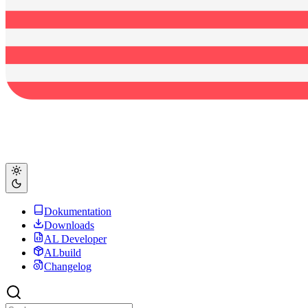
Dokumentation
Downloads
AL Developer
ALbuild
Changelog