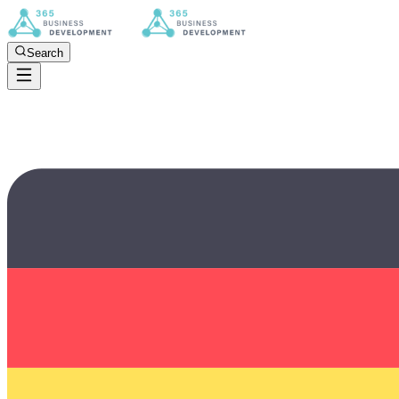
Search