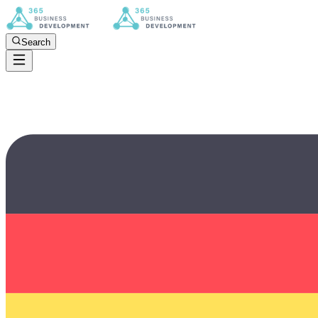
Search