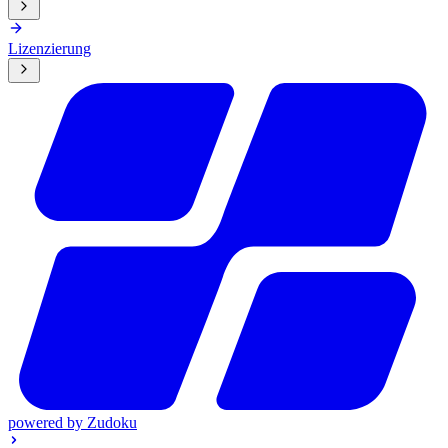
Lizenzierung
powered by
Zudoku