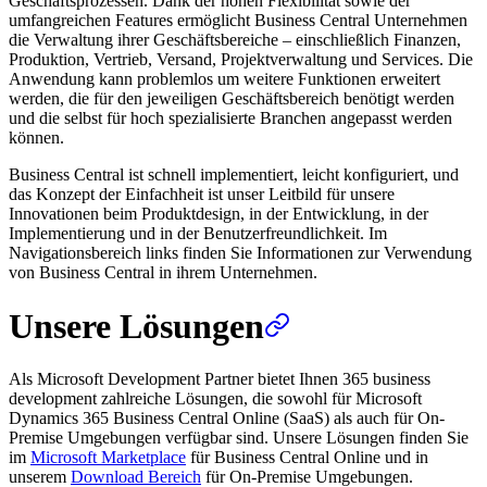
Geschäftsprozessen. Dank der hohen Flexibilität sowie der
umfangreichen Features ermöglicht Business Central Unternehmen
die Verwaltung ihrer Geschäftsbereiche – einschließlich Finanzen,
Produktion, Vertrieb, Versand, Projektverwaltung und Services. Die
Anwendung kann problemlos um weitere Funktionen erweitert
werden, die für den jeweiligen Geschäftsbereich benötigt werden
und die selbst für hoch spezialisierte Branchen angepasst werden
können.
Business Central ist schnell implementiert, leicht konfiguriert, und
das Konzept der Einfachheit ist unser Leitbild für unsere
Innovationen beim Produktdesign, in der Entwicklung, in der
Implementierung und in der Benutzerfreundlichkeit. Im
Navigationsbereich links finden Sie Informationen zur Verwendung
von Business Central in ihrem Unternehmen.
Unsere Lösungen
Als Microsoft Development Partner bietet Ihnen 365 business
development zahlreiche Lösungen, die sowohl für Microsoft
Dynamics 365 Business Central Online (SaaS) als auch für On-
Premise Umgebungen verfügbar sind. Unsere Lösungen finden Sie
im
Microsoft Marketplace
für Business Central Online und in
unserem
Download Bereich
für On-Premise Umgebungen.