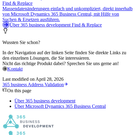
Find & Replace
Massendatenänderungen einfach und unkompliziert, direkt innerhalb
von Microsoft Dynamics 365 Business Central, mit Hilfe von
Suchen & Ersetzen ausführen.
Über 365 business development Find & Replace
Wussten Sie schon?
In der Navigation auf der linken Seite finden Sie direkte Links zu
den einzelnen Lösungen, die Sie interessieren.
Nicht das richtige Produkt dabei? Sprechen Sie uns gerne an!
Kontakt
Last modified on
April 28, 2026
365 business Address Validation
On this page
Über 365 business development
Über Microsoft Dynamics 365 Business Central