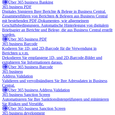
Über 365 business Banking
365 business PDF
Digitales Signieren Ihrer Berichte & Belege in Business Central.
Zusammenführen von Berichten & Belegen aus Business Central
mit bestehenden PDF-Dokumenten, wie allgemeinem
Geschäftsbedingungen. Automatische Hinterlegung von digitalem
Briefpapier an Berichte und Belege, die aus Business Central erstellt
wurden.
Über 365 business PDF
365 business Barcode
Kodieren Sie 1D- und 2D-Barcode für die Verwendung in
Berichten u.v.m.
Dekodieren Sie empfangene 1D- und 2D-Barcode-Bilder und
extrahieren Sie Informationen daraus.
Über 365 business Barcode
365 business
Address Validation
Validieren und vervollständigen Sie Ihre Adressdaten in Business
Central.
Über 365 business Address Validation
365 business Sanction Screen
Automatisieren Sie Ihre Sanktionslistenprüfungen und minimieren
Sie Risiken und Verstöße.
Über 365 business Sanction Screen
365 business development