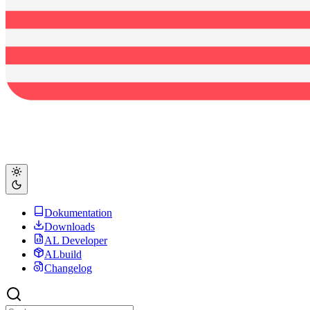
Dokumentation
Downloads
AL Developer
ALbuild
Changelog