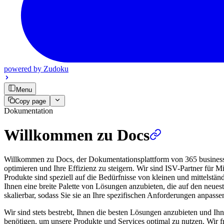
powered by
Zudoku
Menu
Copy page
Dokumentation
Willkommen zu Docs
Willkommen zu Docs, der Dokumentationsplattform von 365 business d
optimieren und Ihre Effizienz zu steigern. Wir sind ISV-Partner für
Produkte sind speziell auf die Bedürfnisse von kleinen und mittelstä
Ihnen eine breite Palette von Lösungen anzubieten, die auf den neues
skalierbar, sodass Sie sie an Ihre spezifischen Anforderungen anpass
Wir sind stets bestrebt, Ihnen die besten Lösungen anzubieten und Ihn
benötigen, um unsere Produkte und Services optimal zu nutzen. Wir 