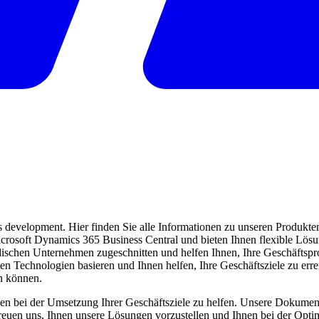
evelopment. Hier finden Sie alle Informationen zu unseren Produkten 
 Microsoft Dynamics 365 Business Central und bieten Ihnen flexible Lö
ndischen Unternehmen zugeschnitten und helfen Ihnen, Ihre Geschäftspro
ten Technologien basieren und Ihnen helfen, Ihre Geschäftsziele zu err
en können.
en bei der Umsetzung Ihrer Geschäftsziele zu helfen. Unsere Dokumentat
freuen uns, Ihnen unsere Lösungen vorzustellen und Ihnen bei der Opti