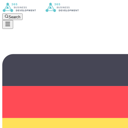
Search