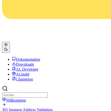
Dokumentation
Downloads
AL Developer
ALbuild
Changelog
Willkommen
365 business Address Validation