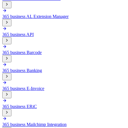
365 business AL Extension Manager
365 business API
365 business Barcode
365 business Banking
365 business E-Invoice
365 business ERiC
365 business Mailchimp Integration