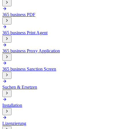
365 business PDF
365 business Print Agent
365 business Proxy Application
365 business Sanction Screen
Suchen & Ersetzen
Installation
Lizenzierung