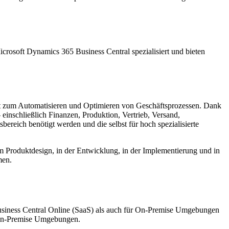
crosoft Dynamics 365 Business Central spezialisiert und bieten
nt zum Automatisieren und Optimieren von Geschäftsprozessen. Dank
einschließlich Finanzen, Produktion, Vertrieb, Versand,
reich benötigt werden und die selbst für hoch spezialisierte
beim Produktdesign, in der Entwicklung, in der Implementierung und in
men.
usiness Central Online (SaaS) als auch für On-Premise Umgebungen
n-Premise Umgebungen.