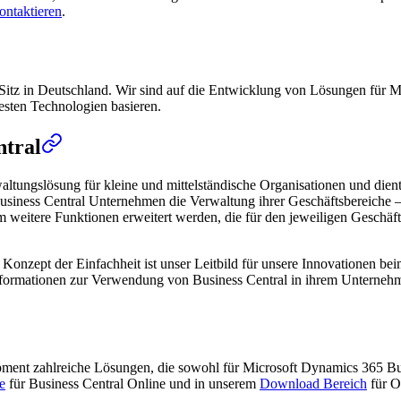
ontaktieren
.
Sitz in Deutschland. Wir sind auf die Entwicklung von Lösungen für Mi
uesten Technologien basieren.
ntral
altungslösung für kleine und mittelständische Organisationen und die
usiness Central Unternehmen die Verwaltung ihrer Geschäftsbereiche – 
itere Funktionen erweitert werden, die für den jeweiligen Geschäftsbe
das Konzept der Einfachheit ist unser Leitbild für unsere Innovationen 
 Informationen zur Verwendung von Business Central in ihrem Unterneh
opment zahlreiche Lösungen, die sowohl für Microsoft Dynamics 365 B
e
für Business Central Online und in unserem
Download Bereich
für O