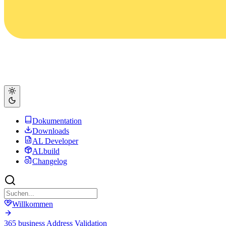
Dokumentation
Downloads
AL Developer
ALbuild
Changelog
Willkommen
365 business Address Validation