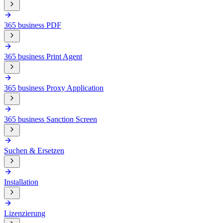
365 business PDF
365 business Print Agent
365 business Proxy Application
365 business Sanction Screen
Suchen & Ersetzen
Installation
Lizenzierung