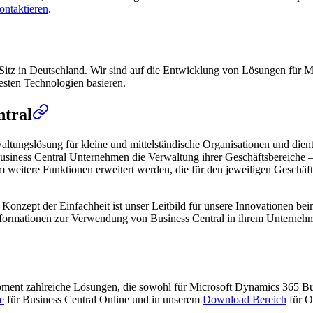
ontaktieren
.
Sitz in Deutschland. Wir sind auf die Entwicklung von Lösungen für Mi
uesten Technologien basieren.
ntral
altungslösung für kleine und mittelständische Organisationen und die
usiness Central Unternehmen die Verwaltung ihrer Geschäftsbereiche – 
itere Funktionen erweitert werden, die für den jeweiligen Geschäftsbe
das Konzept der Einfachheit ist unser Leitbild für unsere Innovationen 
 Informationen zur Verwendung von Business Central in ihrem Unterneh
opment zahlreiche Lösungen, die sowohl für Microsoft Dynamics 365 B
e
für Business Central Online und in unserem
Download Bereich
für O