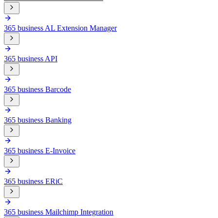
365 business AL Extension Manager
365 business API
365 business Barcode
365 business Banking
365 business E-Invoice
365 business ERiC
365 business Mailchimp Integration