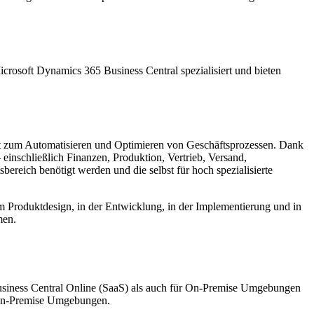
crosoft Dynamics 365 Business Central spezialisiert und bieten
nt zum Automatisieren und Optimieren von Geschäftsprozessen. Dank
einschließlich Finanzen, Produktion, Vertrieb, Versand,
reich benötigt werden und die selbst für hoch spezialisierte
beim Produktdesign, in der Entwicklung, in der Implementierung und in
men.
usiness Central Online (SaaS) als auch für On-Premise Umgebungen
n-Premise Umgebungen.