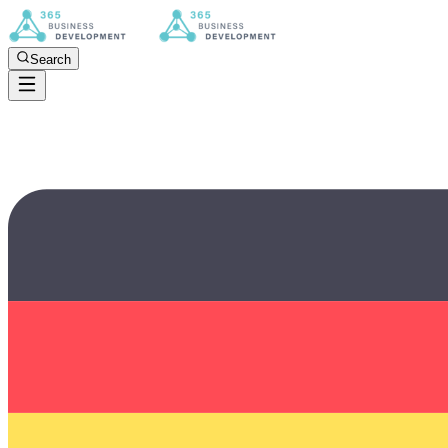
Search