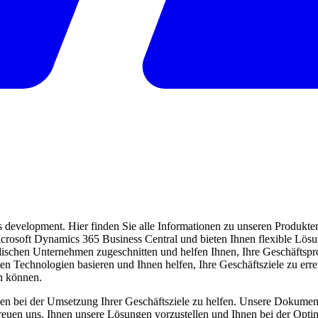
evelopment. Hier finden Sie alle Informationen zu unseren Produkten 
 Microsoft Dynamics 365 Business Central und bieten Ihnen flexible Lö
ndischen Unternehmen zugeschnitten und helfen Ihnen, Ihre Geschäftspro
ten Technologien basieren und Ihnen helfen, Ihre Geschäftsziele zu err
en können.
en bei der Umsetzung Ihrer Geschäftsziele zu helfen. Unsere Dokumentat
freuen uns, Ihnen unsere Lösungen vorzustellen und Ihnen bei der Opti