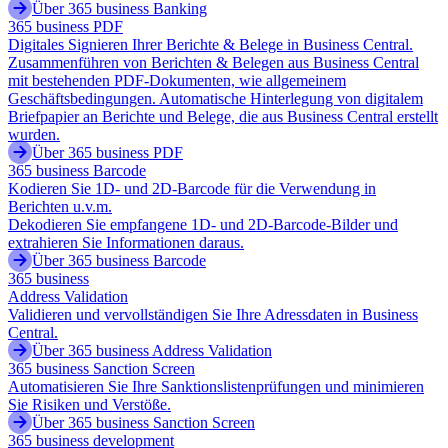
Über 365 business Banking
365 business PDF
Digitales Signieren Ihrer Berichte & Belege in Business Central.
Zusammenführen von Berichten & Belegen aus Business Central
mit bestehenden PDF-Dokumenten, wie allgemeinem
Geschäftsbedingungen. Automatische Hinterlegung von digitalem
Briefpapier an Berichte und Belege, die aus Business Central erstellt
wurden.
Über 365 business PDF
365 business Barcode
Kodieren Sie 1D- und 2D-Barcode für die Verwendung in
Berichten u.v.m.
Dekodieren Sie empfangene 1D- und 2D-Barcode-Bilder und
extrahieren Sie Informationen daraus.
Über 365 business Barcode
365 business
Address Validation
Validieren und vervollständigen Sie Ihre Adressdaten in Business
Central.
Über 365 business Address Validation
365 business Sanction Screen
Automatisieren Sie Ihre Sanktionslistenprüfungen und minimieren
Sie Risiken und Verstöße.
Über 365 business Sanction Screen
365 business development