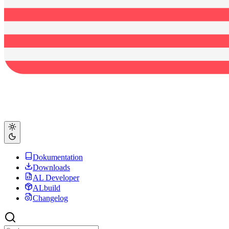
Dokumentation
Downloads
AL Developer
ALbuild
Changelog