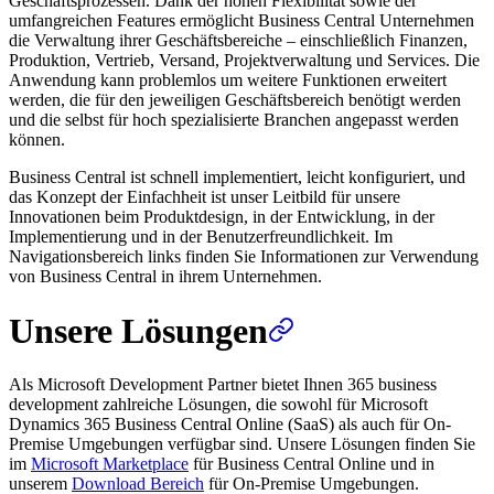
Geschäftsprozessen. Dank der hohen Flexibilität sowie der
umfangreichen Features ermöglicht Business Central Unternehmen
die Verwaltung ihrer Geschäftsbereiche – einschließlich Finanzen,
Produktion, Vertrieb, Versand, Projektverwaltung und Services. Die
Anwendung kann problemlos um weitere Funktionen erweitert
werden, die für den jeweiligen Geschäftsbereich benötigt werden
und die selbst für hoch spezialisierte Branchen angepasst werden
können.
Business Central ist schnell implementiert, leicht konfiguriert, und
das Konzept der Einfachheit ist unser Leitbild für unsere
Innovationen beim Produktdesign, in der Entwicklung, in der
Implementierung und in der Benutzerfreundlichkeit. Im
Navigationsbereich links finden Sie Informationen zur Verwendung
von Business Central in ihrem Unternehmen.
Unsere Lösungen
Als Microsoft Development Partner bietet Ihnen 365 business
development zahlreiche Lösungen, die sowohl für Microsoft
Dynamics 365 Business Central Online (SaaS) als auch für On-
Premise Umgebungen verfügbar sind. Unsere Lösungen finden Sie
im
Microsoft Marketplace
für Business Central Online und in
unserem
Download Bereich
für On-Premise Umgebungen.