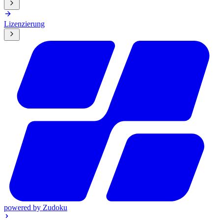
Lizenzierung
powered by
Zudoku