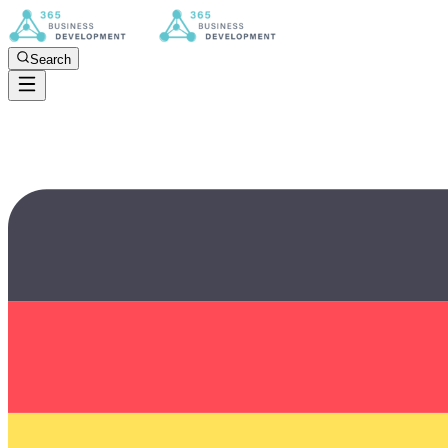
Search