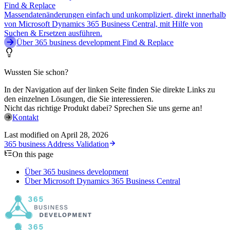
Find & Replace
Massendatenänderungen einfach und unkompliziert, direkt innerhalb
von Microsoft Dynamics 365 Business Central, mit Hilfe von
Suchen & Ersetzen ausführen.
Über 365 business development Find & Replace
Wussten Sie schon?
In der Navigation auf der linken Seite finden Sie direkte Links zu
den einzelnen Lösungen, die Sie interessieren.
Nicht das richtige Produkt dabei? Sprechen Sie uns gerne an!
Kontakt
Last modified on
April 28, 2026
365 business Address Validation
On this page
Über 365 business development
Über Microsoft Dynamics 365 Business Central