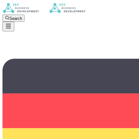
Search