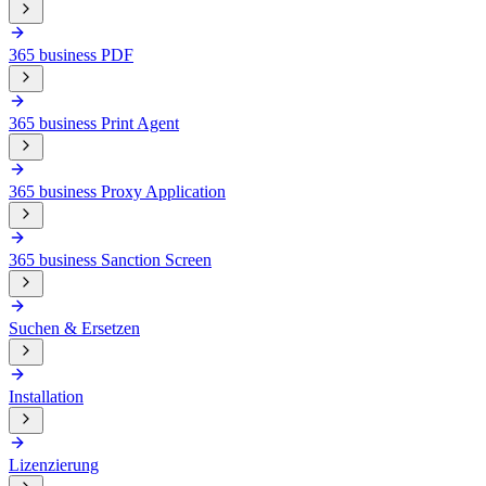
365 business PDF
365 business Print Agent
365 business Proxy Application
365 business Sanction Screen
Suchen & Ersetzen
Installation
Lizenzierung