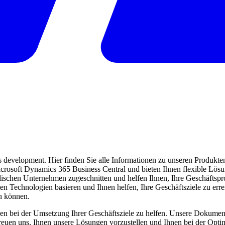
evelopment. Hier finden Sie alle Informationen zu unseren Produkten 
 Microsoft Dynamics 365 Business Central und bieten Ihnen flexible Lö
ndischen Unternehmen zugeschnitten und helfen Ihnen, Ihre Geschäftspro
ten Technologien basieren und Ihnen helfen, Ihre Geschäftsziele zu err
en können.
en bei der Umsetzung Ihrer Geschäftsziele zu helfen. Unsere Dokumentat
freuen uns, Ihnen unsere Lösungen vorzustellen und Ihnen bei der Opti