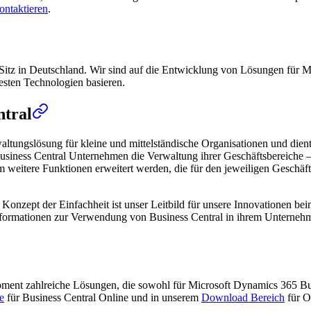
ontaktieren
.
Sitz in Deutschland. Wir sind auf die Entwicklung von Lösungen für Mi
uesten Technologien basieren.
ntral
altungslösung für kleine und mittelständische Organisationen und die
usiness Central Unternehmen die Verwaltung ihrer Geschäftsbereiche – 
itere Funktionen erweitert werden, die für den jeweiligen Geschäftsbe
das Konzept der Einfachheit ist unser Leitbild für unsere Innovationen 
 Informationen zur Verwendung von Business Central in ihrem Unterneh
opment zahlreiche Lösungen, die sowohl für Microsoft Dynamics 365 B
e
für Business Central Online und in unserem
Download Bereich
für O