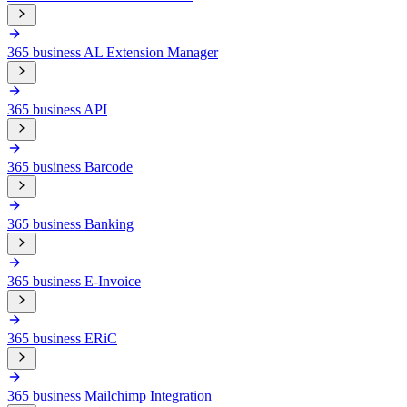
365 business AL Extension Manager
365 business API
365 business Barcode
365 business Banking
365 business E-Invoice
365 business ERiC
365 business Mailchimp Integration