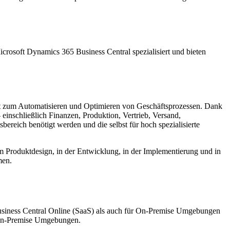
crosoft Dynamics 365 Business Central spezialisiert und bieten
nt zum Automatisieren und Optimieren von Geschäftsprozessen. Dank
einschließlich Finanzen, Produktion, Vertrieb, Versand,
reich benötigt werden und die selbst für hoch spezialisierte
beim Produktdesign, in der Entwicklung, in der Implementierung und in
men.
usiness Central Online (SaaS) als auch für On-Premise Umgebungen
n-Premise Umgebungen.