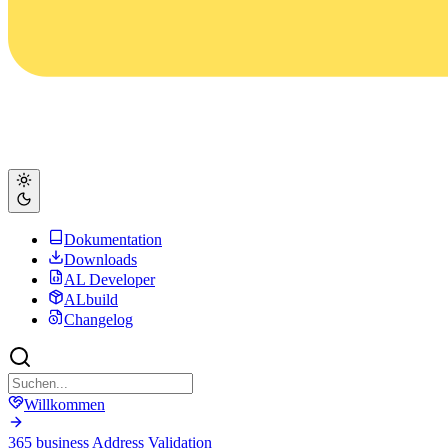
Dokumentation
Downloads
AL Developer
ALbuild
Changelog
Willkommen
365 business Address Validation