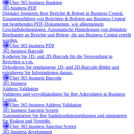
Über 365 business Banking
365 business PDF
Digitales Signieren Ihrer Berichte & Belege in Business Central.
Zusammenführen von Berichten & Belegen aus Business Central
mit bestehenden PDF-Dokumenten, wie allgemeinem
Geschäftsbedingungen. Automatische Hinterlegung von digitalem
Briefpapier an Berichte und Belege, die aus Business Central erstellt
wurden.
Über 365 business PDF
365 business Barcode
Kodieren Sie 1D- und 2D-Barcode für die Verwendung in
Berichten u.v.m.
Dekodieren Sie empfangene 1D- und 2D-Barcode-Bilder und
extrahieren Sie Informationen daraus.
Über 365 business Barcode
365 business
Address Validation
Validieren und vervollständigen Sie Ihre Adressdaten in Business
Central.
Über 365 business Address Validation
365 business Sanction Screen
Automatisieren Sie Ihre Sanktionslistenprüfungen und minimieren
Sie Risiken und Verstöße.
Über 365 business Sanction Screen
365 business development