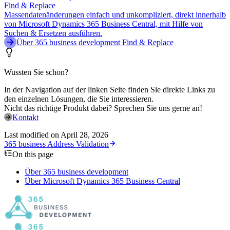
Find & Replace
Massendatenänderungen einfach und unkompliziert, direkt innerhalb
von Microsoft Dynamics 365 Business Central, mit Hilfe von
Suchen & Ersetzen ausführen.
Über 365 business development Find & Replace
Wussten Sie schon?
In der Navigation auf der linken Seite finden Sie direkte Links zu
den einzelnen Lösungen, die Sie interessieren.
Nicht das richtige Produkt dabei? Sprechen Sie uns gerne an!
Kontakt
Last modified on
April 28, 2026
365 business Address Validation
On this page
Über 365 business development
Über Microsoft Dynamics 365 Business Central