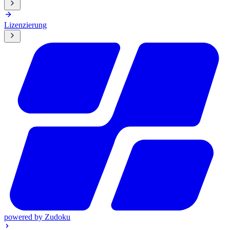
Lizenzierung
powered by
Zudoku