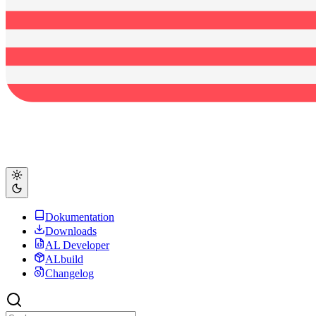
Dokumentation
Downloads
AL Developer
ALbuild
Changelog