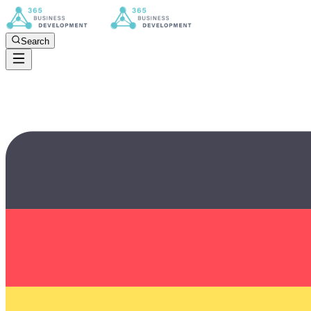
Search