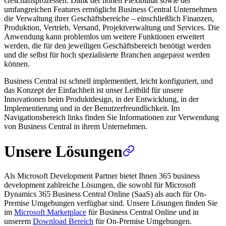
Geschäftsprozessen. Dank der hohen Flexibilität sowie der
umfangreichen Features ermöglicht Business Central Unternehmen
die Verwaltung ihrer Geschäftsbereiche – einschließlich Finanzen,
Produktion, Vertrieb, Versand, Projektverwaltung und Services. Die
Anwendung kann problemlos um weitere Funktionen erweitert
werden, die für den jeweiligen Geschäftsbereich benötigt werden
und die selbst für hoch spezialisierte Branchen angepasst werden
können.
Business Central ist schnell implementiert, leicht konfiguriert, und
das Konzept der Einfachheit ist unser Leitbild für unsere
Innovationen beim Produktdesign, in der Entwicklung, in der
Implementierung und in der Benutzerfreundlichkeit. Im
Navigationsbereich links finden Sie Informationen zur Verwendung
von Business Central in ihrem Unternehmen.
Unsere Lösungen
Als Microsoft Development Partner bietet Ihnen 365 business
development zahlreiche Lösungen, die sowohl für Microsoft
Dynamics 365 Business Central Online (SaaS) als auch für On-
Premise Umgebungen verfügbar sind. Unsere Lösungen finden Sie
im
Microsoft Marketplace
für Business Central Online und in
unserem
Download Bereich
für On-Premise Umgebungen.