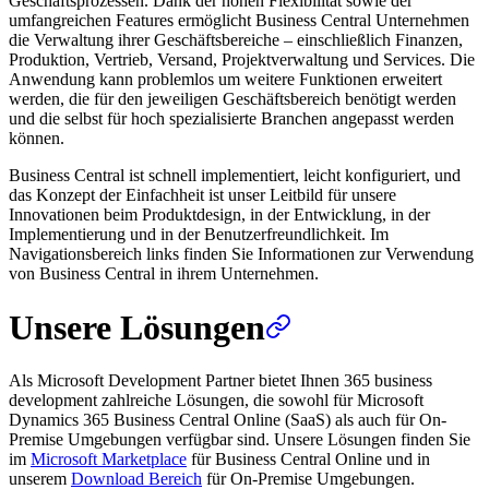
Geschäftsprozessen. Dank der hohen Flexibilität sowie der
umfangreichen Features ermöglicht Business Central Unternehmen
die Verwaltung ihrer Geschäftsbereiche – einschließlich Finanzen,
Produktion, Vertrieb, Versand, Projektverwaltung und Services. Die
Anwendung kann problemlos um weitere Funktionen erweitert
werden, die für den jeweiligen Geschäftsbereich benötigt werden
und die selbst für hoch spezialisierte Branchen angepasst werden
können.
Business Central ist schnell implementiert, leicht konfiguriert, und
das Konzept der Einfachheit ist unser Leitbild für unsere
Innovationen beim Produktdesign, in der Entwicklung, in der
Implementierung und in der Benutzerfreundlichkeit. Im
Navigationsbereich links finden Sie Informationen zur Verwendung
von Business Central in ihrem Unternehmen.
Unsere Lösungen
Als Microsoft Development Partner bietet Ihnen 365 business
development zahlreiche Lösungen, die sowohl für Microsoft
Dynamics 365 Business Central Online (SaaS) als auch für On-
Premise Umgebungen verfügbar sind. Unsere Lösungen finden Sie
im
Microsoft Marketplace
für Business Central Online und in
unserem
Download Bereich
für On-Premise Umgebungen.