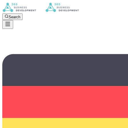
Search