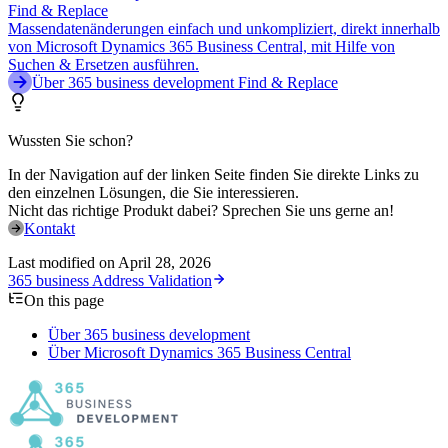
Find & Replace
Massendatenänderungen einfach und unkompliziert, direkt innerhalb
von Microsoft Dynamics 365 Business Central, mit Hilfe von
Suchen & Ersetzen ausführen.
Über 365 business development Find & Replace
Wussten Sie schon?
In der Navigation auf der linken Seite finden Sie direkte Links zu
den einzelnen Lösungen, die Sie interessieren.
Nicht das richtige Produkt dabei? Sprechen Sie uns gerne an!
Kontakt
Last modified on
April 28, 2026
365 business Address Validation
On this page
Über 365 business development
Über Microsoft Dynamics 365 Business Central