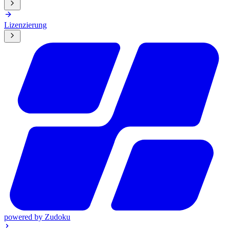
Lizenzierung
powered by
Zudoku