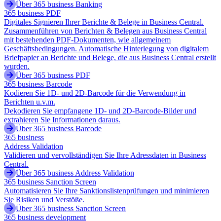
Über 365 business Banking
365 business PDF
Digitales Signieren Ihrer Berichte & Belege in Business Central.
Zusammenführen von Berichten & Belegen aus Business Central
mit bestehenden PDF-Dokumenten, wie allgemeinem
Geschäftsbedingungen. Automatische Hinterlegung von digitalem
Briefpapier an Berichte und Belege, die aus Business Central erstellt
wurden.
Über 365 business PDF
365 business Barcode
Kodieren Sie 1D- und 2D-Barcode für die Verwendung in
Berichten u.v.m.
Dekodieren Sie empfangene 1D- und 2D-Barcode-Bilder und
extrahieren Sie Informationen daraus.
Über 365 business Barcode
365 business
Address Validation
Validieren und vervollständigen Sie Ihre Adressdaten in Business
Central.
Über 365 business Address Validation
365 business Sanction Screen
Automatisieren Sie Ihre Sanktionslistenprüfungen und minimieren
Sie Risiken und Verstöße.
Über 365 business Sanction Screen
365 business development