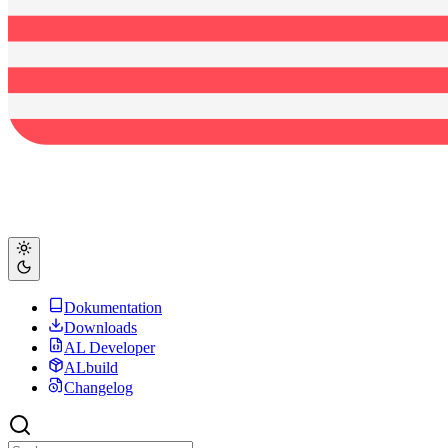
Dokumentation
Downloads
AL Developer
ALbuild
Changelog