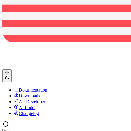
Dokumentation
Downloads
AL Developer
ALbuild
Changelog