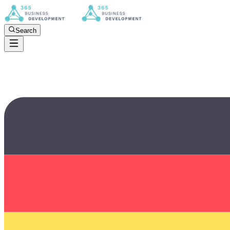
Search