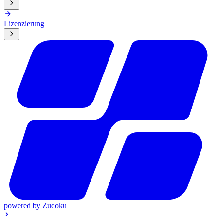
Lizenzierung
powered by
Zudoku