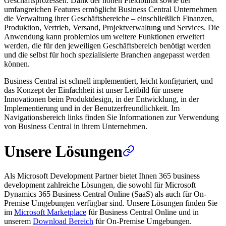
Geschäftsprozessen. Dank der hohen Flexibilität sowie der
umfangreichen Features ermöglicht Business Central Unternehmen
die Verwaltung ihrer Geschäftsbereiche – einschließlich Finanzen,
Produktion, Vertrieb, Versand, Projektverwaltung und Services. Die
Anwendung kann problemlos um weitere Funktionen erweitert
werden, die für den jeweiligen Geschäftsbereich benötigt werden
und die selbst für hoch spezialisierte Branchen angepasst werden
können.
Business Central ist schnell implementiert, leicht konfiguriert, und
das Konzept der Einfachheit ist unser Leitbild für unsere
Innovationen beim Produktdesign, in der Entwicklung, in der
Implementierung und in der Benutzerfreundlichkeit. Im
Navigationsbereich links finden Sie Informationen zur Verwendung
von Business Central in ihrem Unternehmen.
Unsere Lösungen
Als Microsoft Development Partner bietet Ihnen 365 business
development zahlreiche Lösungen, die sowohl für Microsoft
Dynamics 365 Business Central Online (SaaS) als auch für On-
Premise Umgebungen verfügbar sind. Unsere Lösungen finden Sie
im
Microsoft Marketplace
für Business Central Online und in
unserem
Download Bereich
für On-Premise Umgebungen.