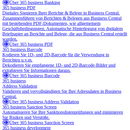
Über 365 business Banking
365 business PDF
Digitales Signieren Ihrer Berichte & Belege in Business Central.
Zusammenführen von Berichten & Belegen aus Business Central
mit bestehenden PDF-Dokumenten, wie allgemeinem
Geschäftsbedingungen. Automatische Hinterlegung von digitalem
Briefpapier an Berichte und Belege, die aus Business Central erstellt
wurden.
Über 365 business PDF
365 business Barcode
Kodieren Sie 1D- und 2D-Barcode für die Verwendung in
Berichten u.v.m.
Dekodieren Sie empfangene 1D- und 2D-Barcode-Bilder und
extrahieren Sie Informationen daraus.
Über 365 business Barcode
365 business
Address Validation
Validieren und vervollständigen Sie Ihre Adressdaten in Business
Central.
Über 365 business Address Validation
365 business Sanction Screen
Automatisieren Sie Ihre Sanktionslistenprüfungen und minimieren
Sie Risiken und Verstöße.
Über 365 business Sanction Screen
365 business development