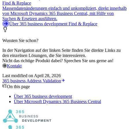
Find & Replace
Massendatenänderungen einfach und unkompliziert, direkt innerhalb
von Microsoft Dynamics 365 Business Central, mit Hilfe von
Suchen & Ersetzen ausführen.
Über 365 business development Find & Replace
Wussten Sie schon?
In der Navigation auf der linken Seite finden Sie direkte Links zu
den einzelnen Lösungen, die Sie interessieren.
Nicht das richtige Produkt dabei? Sprechen Sie uns gerne an!
Kontakt
Last modified on
April 28, 2026
365 business Address Validation
On this page
Über 365 business development
Über Microsoft Dynamics 365 Business Central