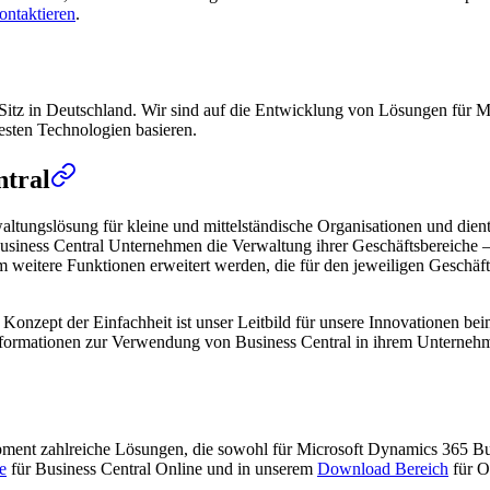
ontaktieren
.
Sitz in Deutschland. Wir sind auf die Entwicklung von Lösungen für Mi
uesten Technologien basieren.
ntral
altungslösung für kleine und mittelständische Organisationen und die
usiness Central Unternehmen die Verwaltung ihrer Geschäftsbereiche – 
itere Funktionen erweitert werden, die für den jeweiligen Geschäftsbe
das Konzept der Einfachheit ist unser Leitbild für unsere Innovationen 
 Informationen zur Verwendung von Business Central in ihrem Unterneh
opment zahlreiche Lösungen, die sowohl für Microsoft Dynamics 365 B
e
für Business Central Online und in unserem
Download Bereich
für O