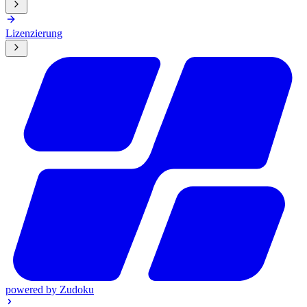
Lizenzierung
powered by
Zudoku