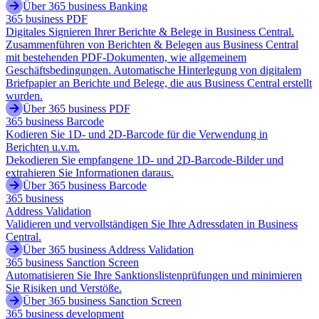
Über 365 business Banking
365 business PDF
Digitales Signieren Ihrer Berichte & Belege in Business Central.
Zusammenführen von Berichten & Belegen aus Business Central
mit bestehenden PDF-Dokumenten, wie allgemeinem
Geschäftsbedingungen. Automatische Hinterlegung von digitalem
Briefpapier an Berichte und Belege, die aus Business Central erstellt
wurden.
Über 365 business PDF
365 business Barcode
Kodieren Sie 1D- und 2D-Barcode für die Verwendung in
Berichten u.v.m.
Dekodieren Sie empfangene 1D- und 2D-Barcode-Bilder und
extrahieren Sie Informationen daraus.
Über 365 business Barcode
365 business
Address Validation
Validieren und vervollständigen Sie Ihre Adressdaten in Business
Central.
Über 365 business Address Validation
365 business Sanction Screen
Automatisieren Sie Ihre Sanktionslistenprüfungen und minimieren
Sie Risiken und Verstöße.
Über 365 business Sanction Screen
365 business development