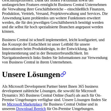
Geschäftsprozessen. Dank der hohen Flexibilität sowie der
umfangreichen Features ermöglicht Business Central Unternehmen
die Verwaltung ihrer Geschäftsbereiche – einschließlich Finanzen,
Produktion, Vertrieb, Versand, Projektverwaltung und Services. Die
Anwendung kann problemlos um weitere Funktionen erweitert
werden, die für den jeweiligen Geschäftsbereich benötigt werden
und die selbst für hoch spezialisierte Branchen angepasst werden
können.
Business Central ist schnell implementiert, leicht konfiguriert, und
das Konzept der Einfachheit ist unser Leitbild für unsere
Innovationen beim Produktdesign, in der Entwicklung, in der
Implementierung und in der Benutzerfreundlichkeit. Im
Navigationsbereich links finden Sie Informationen zur Verwendung
von Business Central in ihrem Unternehmen.
Unsere Lösungen
Als Microsoft Development Partner bietet Ihnen 365 business
development zahlreiche Lösungen, die sowohl für Microsoft
Dynamics 365 Business Central Online (SaaS) als auch für On-
Premise Umgebungen verfügbar sind. Unsere Lösungen finden Sie
im
Microsoft Marketplace
für Business Central Online und in
unserem
Download Bereich
für On-Premise Umgebungen.