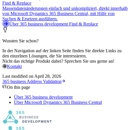
Find & Replace
Massendatenänderungen einfach und unkompliziert, direkt innerhalb
von Microsoft Dynamics 365 Business Central, mit Hilfe von
Suchen & Ersetzen ausführen.
Über 365 business development Find & Replace
Wussten Sie schon?
In der Navigation auf der linken Seite finden Sie direkte Links zu
den einzelnen Lösungen, die Sie interessieren.
Nicht das richtige Produkt dabei? Sprechen Sie uns gerne an!
Kontakt
Last modified on
April 28, 2026
365 business Address Validation
On this page
Über 365 business development
Über Microsoft Dynamics 365 Business Central