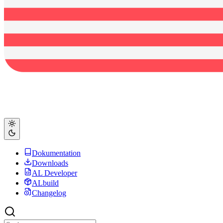
Dokumentation
Downloads
AL Developer
ALbuild
Changelog