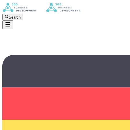
Search