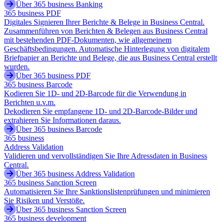
Über 365 business Banking
365 business PDF
Digitales Signieren Ihrer Berichte & Belege in Business Central.
Zusammenführen von Berichten & Belegen aus Business Central
mit bestehenden PDF-Dokumenten, wie allgemeinem
Geschäftsbedingungen. Automatische Hinterlegung von digitalem
Briefpapier an Berichte und Belege, die aus Business Central erstellt
wurden.
Über 365 business PDF
365 business Barcode
Kodieren Sie 1D- und 2D-Barcode für die Verwendung in
Berichten u.v.m.
Dekodieren Sie empfangene 1D- und 2D-Barcode-Bilder und
extrahieren Sie Informationen daraus.
Über 365 business Barcode
365 business
Address Validation
Validieren und vervollständigen Sie Ihre Adressdaten in Business
Central.
Über 365 business Address Validation
365 business Sanction Screen
Automatisieren Sie Ihre Sanktionslistenprüfungen und minimieren
Sie Risiken und Verstöße.
Über 365 business Sanction Screen
365 business development