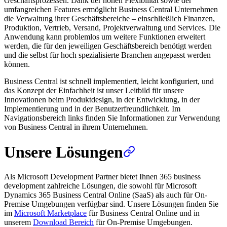
Geschäftsprozessen. Dank der hohen Flexibilität sowie der
umfangreichen Features ermöglicht Business Central Unternehmen
die Verwaltung ihrer Geschäftsbereiche – einschließlich Finanzen,
Produktion, Vertrieb, Versand, Projektverwaltung und Services. Die
Anwendung kann problemlos um weitere Funktionen erweitert
werden, die für den jeweiligen Geschäftsbereich benötigt werden
und die selbst für hoch spezialisierte Branchen angepasst werden
können.
Business Central ist schnell implementiert, leicht konfiguriert, und
das Konzept der Einfachheit ist unser Leitbild für unsere
Innovationen beim Produktdesign, in der Entwicklung, in der
Implementierung und in der Benutzerfreundlichkeit. Im
Navigationsbereich links finden Sie Informationen zur Verwendung
von Business Central in ihrem Unternehmen.
Unsere Lösungen
Als Microsoft Development Partner bietet Ihnen 365 business
development zahlreiche Lösungen, die sowohl für Microsoft
Dynamics 365 Business Central Online (SaaS) als auch für On-
Premise Umgebungen verfügbar sind. Unsere Lösungen finden Sie
im
Microsoft Marketplace
für Business Central Online und in
unserem
Download Bereich
für On-Premise Umgebungen.