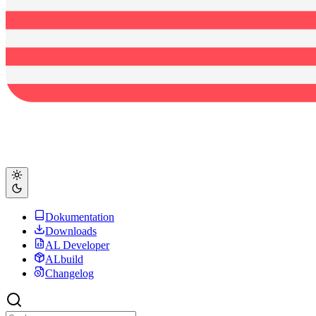
Dokumentation
Downloads
AL Developer
ALbuild
Changelog