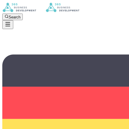
Search