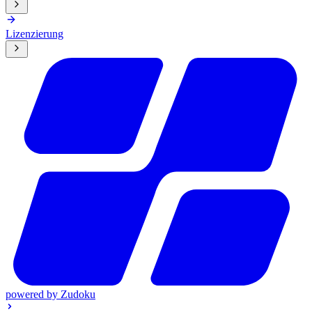
Lizenzierung
powered by
Zudoku