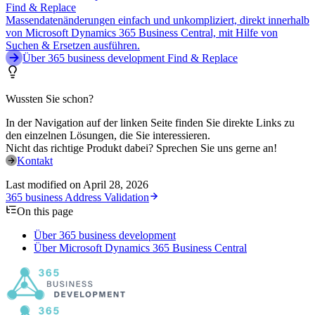
Find & Replace
Massendatenänderungen einfach und unkompliziert, direkt innerhalb
von Microsoft Dynamics 365 Business Central, mit Hilfe von
Suchen & Ersetzen ausführen.
Über 365 business development Find & Replace
Wussten Sie schon?
In der Navigation auf der linken Seite finden Sie direkte Links zu
den einzelnen Lösungen, die Sie interessieren.
Nicht das richtige Produkt dabei? Sprechen Sie uns gerne an!
Kontakt
Last modified on
April 28, 2026
365 business Address Validation
On this page
Über 365 business development
Über Microsoft Dynamics 365 Business Central