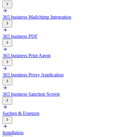
365 business Mailchimp Integration
365 business PDF
365 business Print Agent
365 business Proxy Application
365 business Sanction Screen
Suchen & Ersetzen
Installation