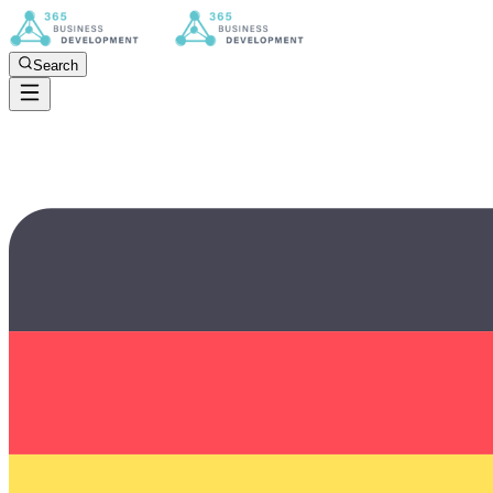
Search