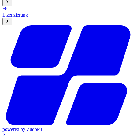
Lizenzierung
powered by
Zudoku