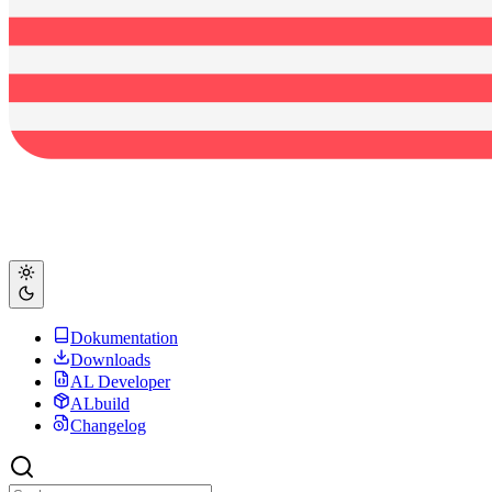
Dokumentation
Downloads
AL Developer
ALbuild
Changelog