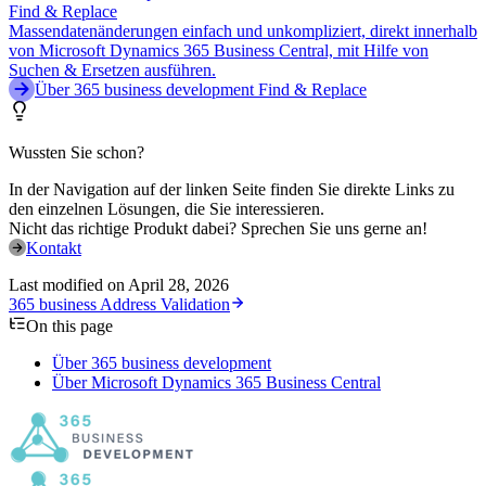
Find & Replace
Massendatenänderungen einfach und unkompliziert, direkt innerhalb
von Microsoft Dynamics 365 Business Central, mit Hilfe von
Suchen & Ersetzen ausführen.
Über 365 business development Find & Replace
Wussten Sie schon?
In der Navigation auf der linken Seite finden Sie direkte Links zu
den einzelnen Lösungen, die Sie interessieren.
Nicht das richtige Produkt dabei? Sprechen Sie uns gerne an!
Kontakt
Last modified on
April 28, 2026
365 business Address Validation
On this page
Über 365 business development
Über Microsoft Dynamics 365 Business Central