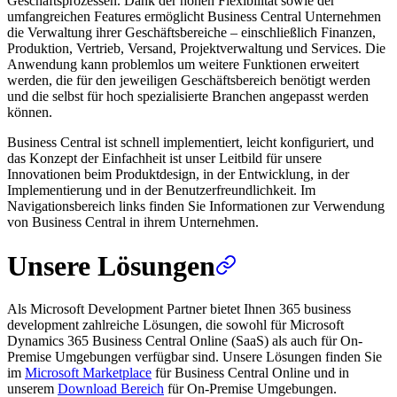
Geschäftsprozessen. Dank der hohen Flexibilität sowie der
umfangreichen Features ermöglicht Business Central Unternehmen
die Verwaltung ihrer Geschäftsbereiche – einschließlich Finanzen,
Produktion, Vertrieb, Versand, Projektverwaltung und Services. Die
Anwendung kann problemlos um weitere Funktionen erweitert
werden, die für den jeweiligen Geschäftsbereich benötigt werden
und die selbst für hoch spezialisierte Branchen angepasst werden
können.
Business Central ist schnell implementiert, leicht konfiguriert, und
das Konzept der Einfachheit ist unser Leitbild für unsere
Innovationen beim Produktdesign, in der Entwicklung, in der
Implementierung und in der Benutzerfreundlichkeit. Im
Navigationsbereich links finden Sie Informationen zur Verwendung
von Business Central in ihrem Unternehmen.
Unsere Lösungen
Als Microsoft Development Partner bietet Ihnen 365 business
development zahlreiche Lösungen, die sowohl für Microsoft
Dynamics 365 Business Central Online (SaaS) als auch für On-
Premise Umgebungen verfügbar sind. Unsere Lösungen finden Sie
im
Microsoft Marketplace
für Business Central Online und in
unserem
Download Bereich
für On-Premise Umgebungen.