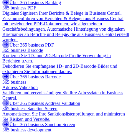
Über 365 business Banking
365 business PDF
Digitales Signieren Ihrer Berichte & Belege in Business Central.
Zusammenführen von Berichten & Belegen aus Business Central
mit bestehenden PDF-Dokumenten, wie allgemeinem
Geschäftsbedingungen. Automatische Hinterlegung von digitalem
Briefpapier an Berichte und Belege, die aus Business Central erstellt
wurden.
Über 365 business PDF
365 business Barcode
Kodieren Sie 1D- und 2D-Barcode für die Verwendung in
Berichten u.v.m.
Dekodieren Sie empfangene 1D- und 2D-Barcode-Bilder und
extrahieren Sie Informationen daraus.
Über 365 business Barcode
365 business
Address Validation
Validieren und vervollständigen Sie Ihre Adressdaten in Business
Central.
Über 365 business Address Validation
365 business Sanction Screen
Automatisieren Sie Ihre Sanktionslistenprüfungen und minimieren
Sie Risiken und Verstöße.
Über 365 business Sanction Screen
365 business development