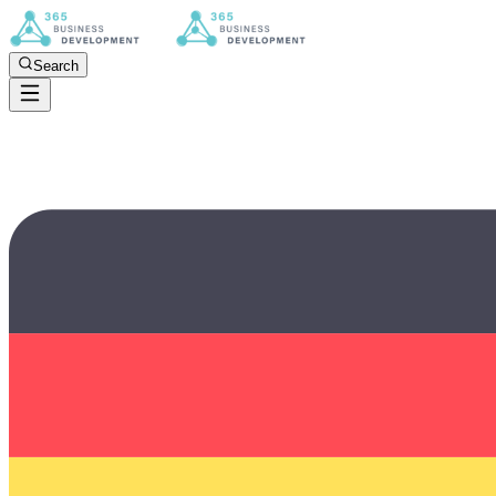
Search