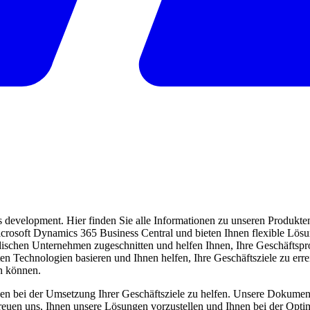
evelopment. Hier finden Sie alle Informationen zu unseren Produkten 
 Microsoft Dynamics 365 Business Central und bieten Ihnen flexible Lö
ndischen Unternehmen zugeschnitten und helfen Ihnen, Ihre Geschäftspro
ten Technologien basieren und Ihnen helfen, Ihre Geschäftsziele zu err
en können.
en bei der Umsetzung Ihrer Geschäftsziele zu helfen. Unsere Dokumentat
freuen uns, Ihnen unsere Lösungen vorzustellen und Ihnen bei der Opti