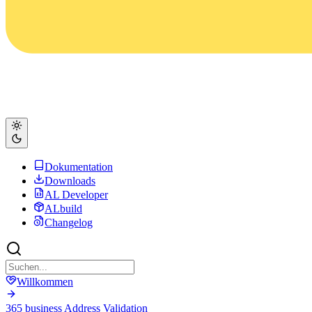
Dokumentation
Downloads
AL Developer
ALbuild
Changelog
Willkommen
365 business Address Validation