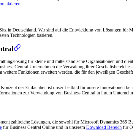
ontaktieren
.
Sitz in Deutschland. Wir sind auf die Entwicklung von Lösungen für Mi
uesten Technologien basieren.
ntral
altungslösung für kleine und mittelständische Organisationen und die
usiness Central Unternehmen die Verwaltung ihrer Geschäftsbereiche – 
itere Funktionen erweitert werden, die für den jeweiligen Geschäftsbe
das Konzept der Einfachheit ist unser Leitbild für unsere Innovationen 
 Informationen zur Verwendung von Business Central in ihrem Unterneh
opment zahlreiche Lösungen, die sowohl für Microsoft Dynamics 365 B
e
für Business Central Online und in unserem
Download Bereich
für O