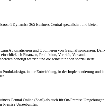
crosoft Dynamics 365 Business Central spezialisiert und bieten
nt zum Automatisieren und Optimieren von Geschäftsprozessen. Dank
einschließlich Finanzen, Produktion, Vertrieb, Versand,
reich benötigt werden und die selbst für hoch spezialisierte
beim Produktdesign, in der Entwicklung, in der Implementierung und in
men.
usiness Central Online (SaaS) als auch für On-Premise Umgebungen
n-Premise Umgebungen.