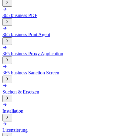
365 business PDF
365 business Print Agent
365 business Proxy Application
365 business Sanction Screen
Suchen & Ersetzen
Installation
Lizenzierung