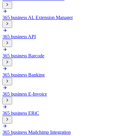
365 business AL Extension Manager
365 business API
365 business Barcode
365 business Banking
365 business E-Invoice
365 business ERiC
365 business Mailchimp Integration