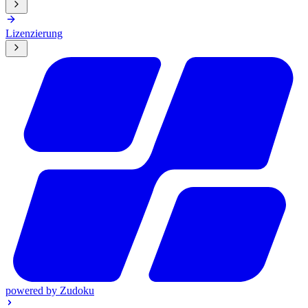
Lizenzierung
powered by
Zudoku