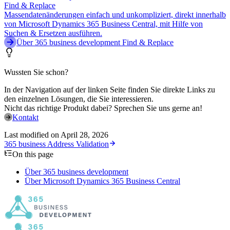
Find & Replace
Massendatenänderungen einfach und unkompliziert, direkt innerhalb
von Microsoft Dynamics 365 Business Central, mit Hilfe von
Suchen & Ersetzen ausführen.
Über 365 business development Find & Replace
Wussten Sie schon?
In der Navigation auf der linken Seite finden Sie direkte Links zu
den einzelnen Lösungen, die Sie interessieren.
Nicht das richtige Produkt dabei? Sprechen Sie uns gerne an!
Kontakt
Last modified on
April 28, 2026
365 business Address Validation
On this page
Über 365 business development
Über Microsoft Dynamics 365 Business Central