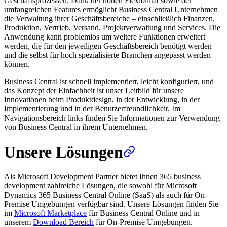
Geschäftsprozessen. Dank der hohen Flexibilität sowie der
umfangreichen Features ermöglicht Business Central Unternehmen
die Verwaltung ihrer Geschäftsbereiche – einschließlich Finanzen,
Produktion, Vertrieb, Versand, Projektverwaltung und Services. Die
Anwendung kann problemlos um weitere Funktionen erweitert
werden, die für den jeweiligen Geschäftsbereich benötigt werden
und die selbst für hoch spezialisierte Branchen angepasst werden
können.
Business Central ist schnell implementiert, leicht konfiguriert, und
das Konzept der Einfachheit ist unser Leitbild für unsere
Innovationen beim Produktdesign, in der Entwicklung, in der
Implementierung und in der Benutzerfreundlichkeit. Im
Navigationsbereich links finden Sie Informationen zur Verwendung
von Business Central in ihrem Unternehmen.
Unsere Lösungen
Als Microsoft Development Partner bietet Ihnen 365 business
development zahlreiche Lösungen, die sowohl für Microsoft
Dynamics 365 Business Central Online (SaaS) als auch für On-
Premise Umgebungen verfügbar sind. Unsere Lösungen finden Sie
im
Microsoft Marketplace
für Business Central Online und in
unserem
Download Bereich
für On-Premise Umgebungen.