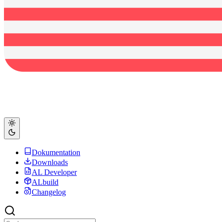
Dokumentation
Downloads
AL Developer
ALbuild
Changelog