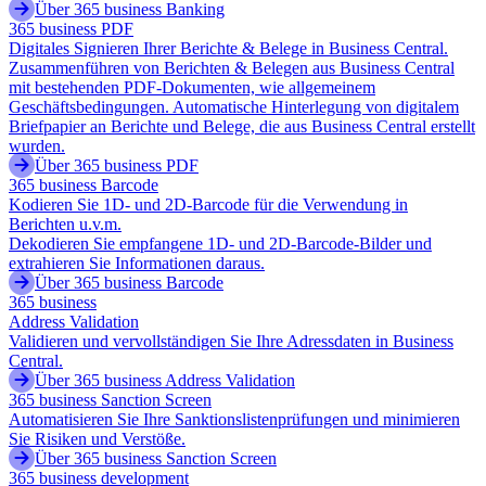
Über 365 business Banking
365 business PDF
Digitales Signieren Ihrer Berichte & Belege in Business Central.
Zusammenführen von Berichten & Belegen aus Business Central
mit bestehenden PDF-Dokumenten, wie allgemeinem
Geschäftsbedingungen. Automatische Hinterlegung von digitalem
Briefpapier an Berichte und Belege, die aus Business Central erstellt
wurden.
Über 365 business PDF
365 business Barcode
Kodieren Sie 1D- und 2D-Barcode für die Verwendung in
Berichten u.v.m.
Dekodieren Sie empfangene 1D- und 2D-Barcode-Bilder und
extrahieren Sie Informationen daraus.
Über 365 business Barcode
365 business
Address Validation
Validieren und vervollständigen Sie Ihre Adressdaten in Business
Central.
Über 365 business Address Validation
365 business Sanction Screen
Automatisieren Sie Ihre Sanktionslistenprüfungen und minimieren
Sie Risiken und Verstöße.
Über 365 business Sanction Screen
365 business development