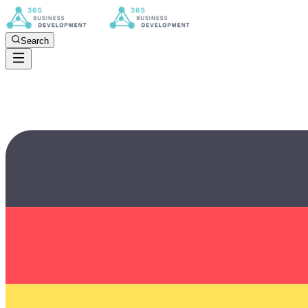
Search