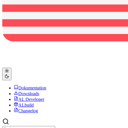
Dokumentation
Downloads
AL Developer
ALbuild
Changelog