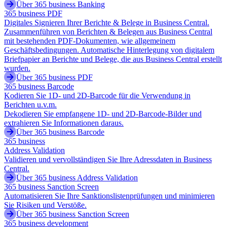
Über 365 business Banking
365 business PDF
Digitales Signieren Ihrer Berichte & Belege in Business Central.
Zusammenführen von Berichten & Belegen aus Business Central
mit bestehenden PDF-Dokumenten, wie allgemeinem
Geschäftsbedingungen. Automatische Hinterlegung von digitalem
Briefpapier an Berichte und Belege, die aus Business Central erstellt
wurden.
Über 365 business PDF
365 business Barcode
Kodieren Sie 1D- und 2D-Barcode für die Verwendung in
Berichten u.v.m.
Dekodieren Sie empfangene 1D- und 2D-Barcode-Bilder und
extrahieren Sie Informationen daraus.
Über 365 business Barcode
365 business
Address Validation
Validieren und vervollständigen Sie Ihre Adressdaten in Business
Central.
Über 365 business Address Validation
365 business Sanction Screen
Automatisieren Sie Ihre Sanktionslistenprüfungen und minimieren
Sie Risiken und Verstöße.
Über 365 business Sanction Screen
365 business development