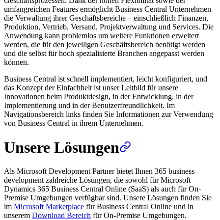
Geschäftsprozessen. Dank der hohen Flexibilität sowie der
umfangreichen Features ermöglicht Business Central Unternehmen
die Verwaltung ihrer Geschäftsbereiche – einschließlich Finanzen,
Produktion, Vertrieb, Versand, Projektverwaltung und Services. Die
Anwendung kann problemlos um weitere Funktionen erweitert
werden, die für den jeweiligen Geschäftsbereich benötigt werden
und die selbst für hoch spezialisierte Branchen angepasst werden
können.
Business Central ist schnell implementiert, leicht konfiguriert, und
das Konzept der Einfachheit ist unser Leitbild für unsere
Innovationen beim Produktdesign, in der Entwicklung, in der
Implementierung und in der Benutzerfreundlichkeit. Im
Navigationsbereich links finden Sie Informationen zur Verwendung
von Business Central in ihrem Unternehmen.
Unsere Lösungen
Als Microsoft Development Partner bietet Ihnen 365 business
development zahlreiche Lösungen, die sowohl für Microsoft
Dynamics 365 Business Central Online (SaaS) als auch für On-
Premise Umgebungen verfügbar sind. Unsere Lösungen finden Sie
im
Microsoft Marketplace
für Business Central Online und in
unserem
Download Bereich
für On-Premise Umgebungen.