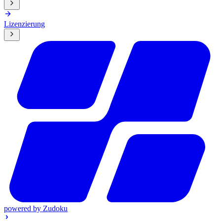
Lizenzierung
powered by
Zudoku