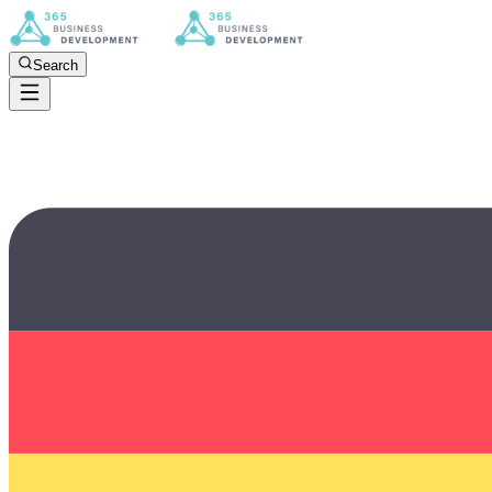
Search