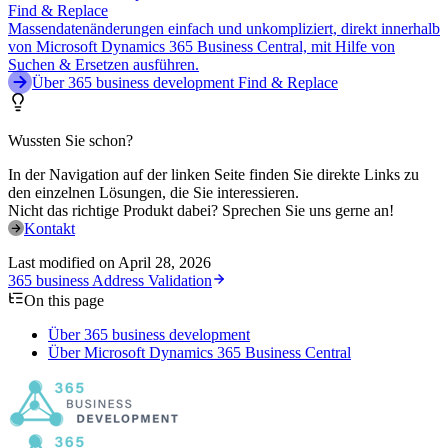
Find & Replace
Massendatenänderungen einfach und unkompliziert, direkt innerhalb
von Microsoft Dynamics 365 Business Central, mit Hilfe von
Suchen & Ersetzen ausführen.
Über 365 business development Find & Replace
Wussten Sie schon?
In der Navigation auf der linken Seite finden Sie direkte Links zu
den einzelnen Lösungen, die Sie interessieren.
Nicht das richtige Produkt dabei? Sprechen Sie uns gerne an!
Kontakt
Last modified on
April 28, 2026
365 business Address Validation
On this page
Über 365 business development
Über Microsoft Dynamics 365 Business Central