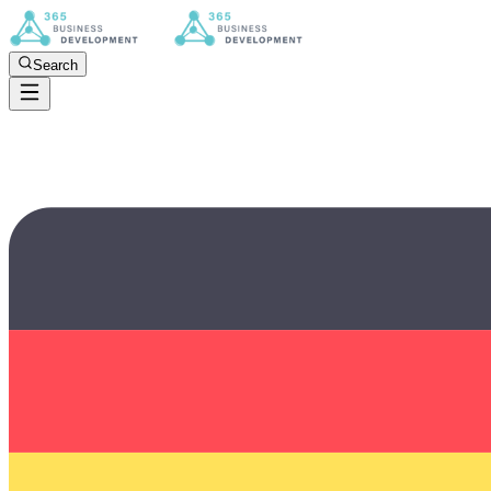
Search