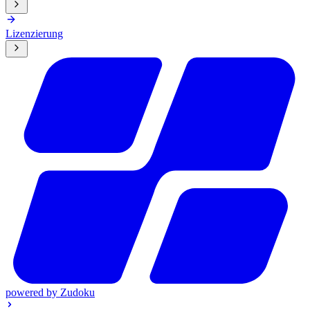
Lizenzierung
powered by
Zudoku