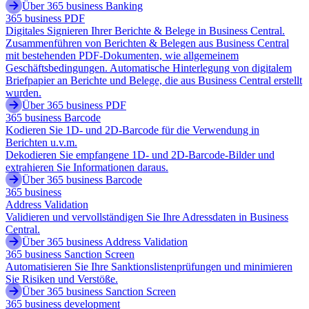
Über 365 business Banking
365 business PDF
Digitales Signieren Ihrer Berichte & Belege in Business Central.
Zusammenführen von Berichten & Belegen aus Business Central
mit bestehenden PDF-Dokumenten, wie allgemeinem
Geschäftsbedingungen. Automatische Hinterlegung von digitalem
Briefpapier an Berichte und Belege, die aus Business Central erstellt
wurden.
Über 365 business PDF
365 business Barcode
Kodieren Sie 1D- und 2D-Barcode für die Verwendung in
Berichten u.v.m.
Dekodieren Sie empfangene 1D- und 2D-Barcode-Bilder und
extrahieren Sie Informationen daraus.
Über 365 business Barcode
365 business
Address Validation
Validieren und vervollständigen Sie Ihre Adressdaten in Business
Central.
Über 365 business Address Validation
365 business Sanction Screen
Automatisieren Sie Ihre Sanktionslistenprüfungen und minimieren
Sie Risiken und Verstöße.
Über 365 business Sanction Screen
365 business development