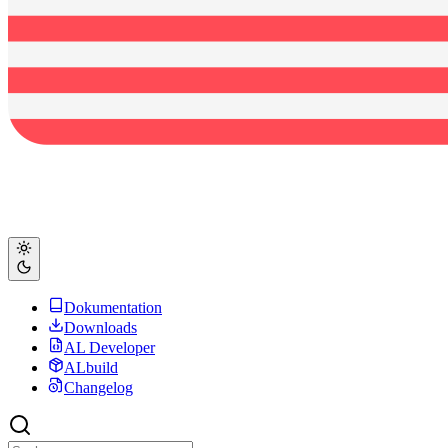
Dokumentation
Downloads
AL Developer
ALbuild
Changelog