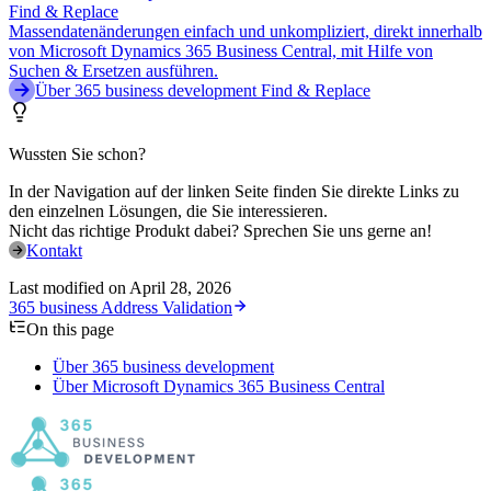
Find & Replace
Massendatenänderungen einfach und unkompliziert, direkt innerhalb
von Microsoft Dynamics 365 Business Central, mit Hilfe von
Suchen & Ersetzen ausführen.
Über 365 business development Find & Replace
Wussten Sie schon?
In der Navigation auf der linken Seite finden Sie direkte Links zu
den einzelnen Lösungen, die Sie interessieren.
Nicht das richtige Produkt dabei? Sprechen Sie uns gerne an!
Kontakt
Last modified on
April 28, 2026
365 business Address Validation
On this page
Über 365 business development
Über Microsoft Dynamics 365 Business Central