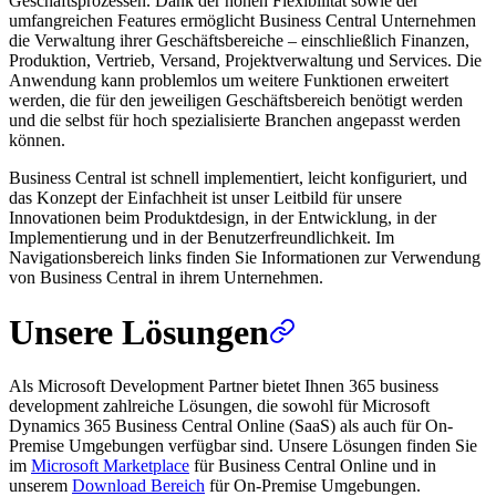
Geschäftsprozessen. Dank der hohen Flexibilität sowie der
umfangreichen Features ermöglicht Business Central Unternehmen
die Verwaltung ihrer Geschäftsbereiche – einschließlich Finanzen,
Produktion, Vertrieb, Versand, Projektverwaltung und Services. Die
Anwendung kann problemlos um weitere Funktionen erweitert
werden, die für den jeweiligen Geschäftsbereich benötigt werden
und die selbst für hoch spezialisierte Branchen angepasst werden
können.
Business Central ist schnell implementiert, leicht konfiguriert, und
das Konzept der Einfachheit ist unser Leitbild für unsere
Innovationen beim Produktdesign, in der Entwicklung, in der
Implementierung und in der Benutzerfreundlichkeit. Im
Navigationsbereich links finden Sie Informationen zur Verwendung
von Business Central in ihrem Unternehmen.
Unsere Lösungen
Als Microsoft Development Partner bietet Ihnen 365 business
development zahlreiche Lösungen, die sowohl für Microsoft
Dynamics 365 Business Central Online (SaaS) als auch für On-
Premise Umgebungen verfügbar sind. Unsere Lösungen finden Sie
im
Microsoft Marketplace
für Business Central Online und in
unserem
Download Bereich
für On-Premise Umgebungen.