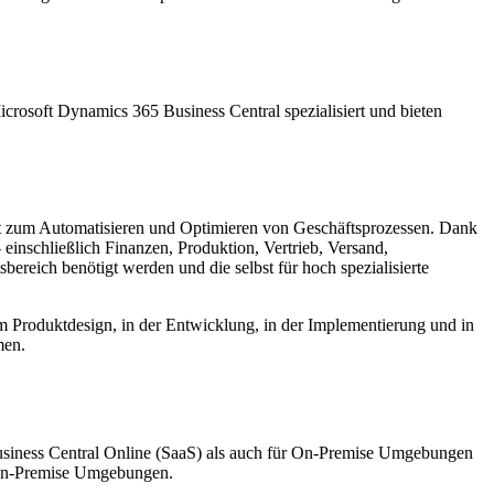
crosoft Dynamics 365 Business Central spezialisiert und bieten
nt zum Automatisieren und Optimieren von Geschäftsprozessen. Dank
einschließlich Finanzen, Produktion, Vertrieb, Versand,
reich benötigt werden und die selbst für hoch spezialisierte
beim Produktdesign, in der Entwicklung, in der Implementierung und in
men.
usiness Central Online (SaaS) als auch für On-Premise Umgebungen
n-Premise Umgebungen.