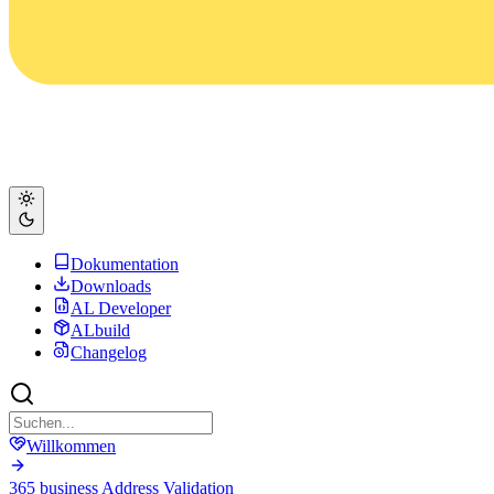
Dokumentation
Downloads
AL Developer
ALbuild
Changelog
Willkommen
365 business Address Validation