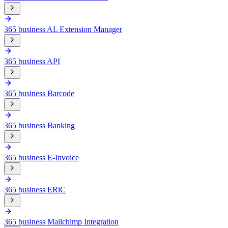
365 business AL Extension Manager
365 business API
365 business Barcode
365 business Banking
365 business E-Invoice
365 business ERiC
365 business Mailchimp Integration