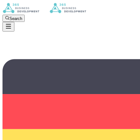
Search