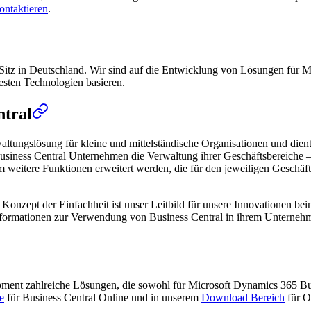
ontaktieren
.
Sitz in Deutschland. Wir sind auf die Entwicklung von Lösungen für Mi
uesten Technologien basieren.
ntral
altungslösung für kleine und mittelständische Organisationen und die
usiness Central Unternehmen die Verwaltung ihrer Geschäftsbereiche – 
itere Funktionen erweitert werden, die für den jeweiligen Geschäftsbe
das Konzept der Einfachheit ist unser Leitbild für unsere Innovationen 
 Informationen zur Verwendung von Business Central in ihrem Unterneh
opment zahlreiche Lösungen, die sowohl für Microsoft Dynamics 365 B
e
für Business Central Online und in unserem
Download Bereich
für O