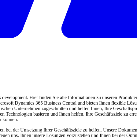
evelopment. Hier finden Sie alle Informationen zu unseren Produkten 
 Microsoft Dynamics 365 Business Central und bieten Ihnen flexible Lö
ndischen Unternehmen zugeschnitten und helfen Ihnen, Ihre Geschäftspro
ten Technologien basieren und Ihnen helfen, Ihre Geschäftsziele zu err
en können.
en bei der Umsetzung Ihrer Geschäftsziele zu helfen. Unsere Dokumentat
freuen uns, Ihnen unsere Lösungen vorzustellen und Ihnen bei der Opti