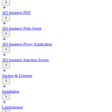
365 business PDF
365 business Print Agent
365 business Proxy Application
365 business Sanction Screen
Suchen & Ersetzen
Installation
Lizenzierung