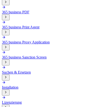
365 business PDF
365 business Print Agent
365 business Proxy Application
365 business Sanction Screen
Suchen & Ersetzen
Installation
Lizenzierung