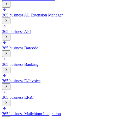
365 business AL Extension Manager
365 business API
365 business Barcode
365 business Banking
365 business E-Invoice
365 business ERiC
365 business Mailchimp Integration