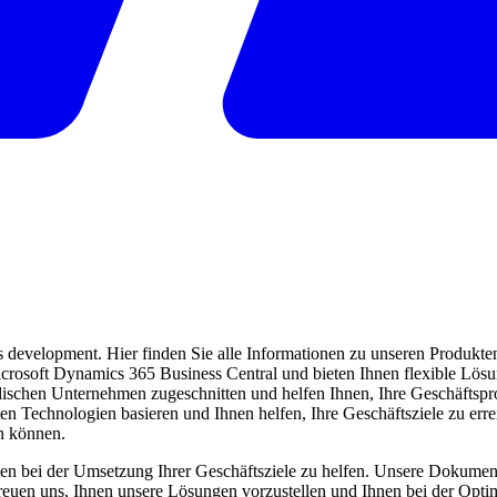
evelopment. Hier finden Sie alle Informationen zu unseren Produkten 
 Microsoft Dynamics 365 Business Central und bieten Ihnen flexible Lö
ndischen Unternehmen zugeschnitten und helfen Ihnen, Ihre Geschäftspro
ten Technologien basieren und Ihnen helfen, Ihre Geschäftsziele zu err
en können.
en bei der Umsetzung Ihrer Geschäftsziele zu helfen. Unsere Dokumentat
freuen uns, Ihnen unsere Lösungen vorzustellen und Ihnen bei der Opti