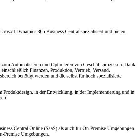
crosoft Dynamics 365 Business Central spezialisiert und bieten
nt zum Automatisieren und Optimieren von Geschäftsprozessen. Dank
einschließlich Finanzen, Produktion, Vertrieb, Versand,
reich benötigt werden und die selbst für hoch spezialisierte
beim Produktdesign, in der Entwicklung, in der Implementierung und in
men.
usiness Central Online (SaaS) als auch für On-Premise Umgebungen
n-Premise Umgebungen.