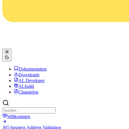
Dokumentation
Downloads
AL Developer
ALbuild
Changelog
Willkommen
365 business Address Validation