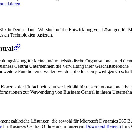
ontaktieren
.
Sitz in Deutschland. Wir sind auf die Entwicklung von Lösungen für Mi
uesten Technologien basieren.
ntral
altungslösung für kleine und mittelständische Organisationen und die
usiness Central Unternehmen die Verwaltung ihrer Geschäftsbereiche – 
itere Funktionen erweitert werden, die für den jeweiligen Geschäftsbe
das Konzept der Einfachheit ist unser Leitbild für unsere Innovationen 
 Informationen zur Verwendung von Business Central in ihrem Unterneh
opment zahlreiche Lösungen, die sowohl für Microsoft Dynamics 365 B
e
für Business Central Online und in unserem
Download Bereich
für O