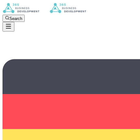
Search